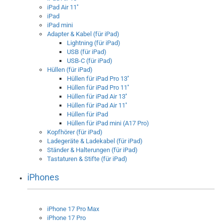
iPad Air 11''
iPad
iPad mini
Adapter & Kabel (für iPad)
Lightning (für iPad)
USB (für iPad)
USB-C (für iPad)
Hüllen (für iPad)
Hüllen für iPad Pro 13''
Hüllen für iPad Pro 11''
Hüllen für iPad Air 13''
Hüllen für iPad Air 11''
Hüllen für iPad
Hüllen für iPad mini (A17 Pro)
Kopfhörer (für iPad)
Ladegeräte & Ladekabel (für iPad)
Ständer & Halterungen (für iPad)
Tastaturen & Stifte (für iPad)
iPhones
iPhone 17 Pro Max
iPhone 17 Pro