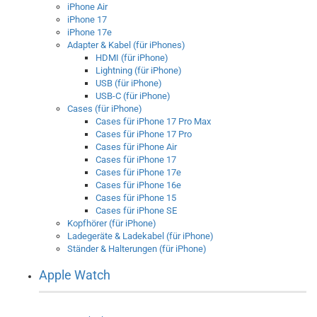
iPhone Air
iPhone 17
iPhone 17e
Adapter & Kabel (für iPhones)
HDMI (für iPhone)
Lightning (für iPhone)
USB (für iPhone)
USB-C (für iPhone)
Cases (für iPhone)
Cases für iPhone 17 Pro Max
Cases für iPhone 17 Pro
Cases für iPhone Air
Cases für iPhone 17
Cases für iPhone 17e
Cases für iPhone 16e
Cases für iPhone 15
Cases für iPhone SE
Kopfhörer (für iPhone)
Ladegeräte & Ladekabel (für iPhone)
Ständer & Halterungen (für iPhone)
Apple Watch