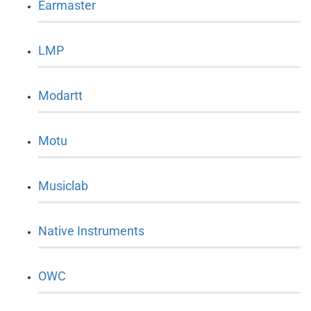
Earmaster
LMP
Modartt
Motu
Musiclab
Native Instruments
OWC