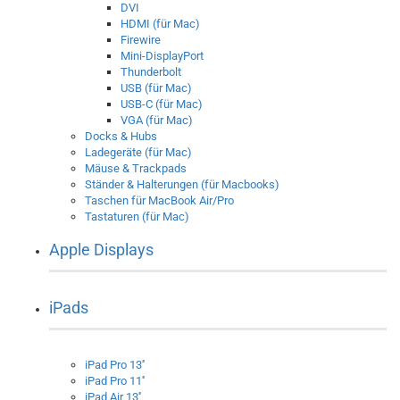
DVI
HDMI (für Mac)
Firewire
Mini-DisplayPort
Thunderbolt
USB (für Mac)
USB-C (für Mac)
VGA (für Mac)
Docks & Hubs
Ladegeräte (für Mac)
Mäuse & Trackpads
Ständer & Halterungen (für Macbooks)
Taschen für MacBook Air/Pro
Tastaturen (für Mac)
Apple Displays
iPads
iPad Pro 13''
iPad Pro 11''
iPad Air 13''