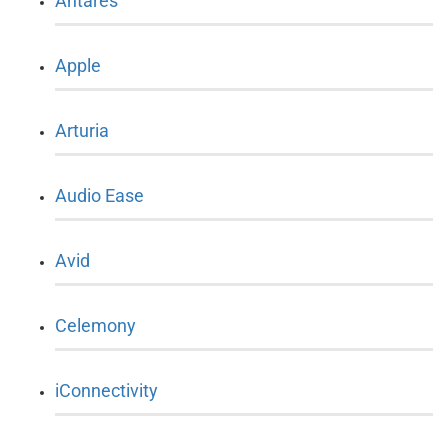
Antares
Apple
Arturia
Audio Ease
Avid
Celemony
iConnectivity