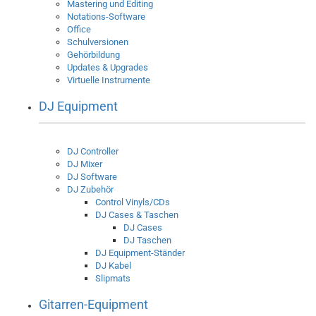
Mastering und Editing
Notations-Software
Office
Schulversionen
Gehörbildung
Updates & Upgrades
Virtuelle Instrumente
DJ Equipment
DJ Controller
DJ Mixer
DJ Software
DJ Zubehör
Control Vinyls/CDs
DJ Cases & Taschen
DJ Cases
DJ Taschen
DJ Equipment-Ständer
DJ Kabel
Slipmats
Gitarren-Equipment