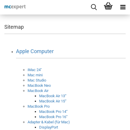
Sitemap
Apple Computer
iMac 24''
Mac mini
Mac Studio
MacBook Neo
MacBook Air
MacBook Air 13“
MacBook Air 15“
MacBook Pro
MacBook Pro 14“
MacBook Pro 16“
Adapter & Kabel (für Mac)
DisplayPort