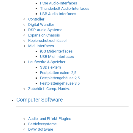
PCIe Audio-Interfaces
Thunderbolt Audio-Interfaces
USB Audio-Interfaces
Controller
Digital-Wandler
DSP-Audio-Systeme
Expansion Chassis
Kopierschutzschlüssel
Midi-Interfaces
iOS Midi-Interfaces
USB Midi-Interfaces
Laufwerke & Speicher
SSDs extern
Festplatten extern 2,5
Festplattengehäuse 2,5
Festplattengehäuse 3,5
Zubehör f. Comp.-Hardw.
Computer Software
Audio- und Effekt-PlugIns
Betriebssysteme
DAW Software