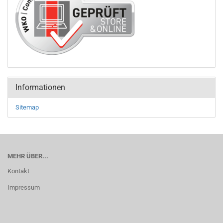
Informationen
Sitemap
MEHR ÜBER...
Kontakt
Impressum