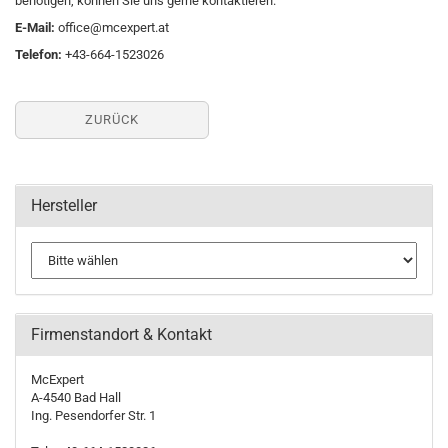
benötigen, können Sie uns gerne kontaktieren.
E-Mail:
office@mcexpert.at
Telefon:
+43-664-1523026
ZURÜCK
Hersteller
Firmenstandort & Kontakt
McExpert
A-4540 Bad Hall
Ing. Pesendorfer Str. 1