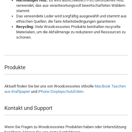
Nachhaltiges Holz:
Es wird ausschließlich FSC-zertifiziertes Holz
verwendet, das aus verantwortungsvoll bewirtschafteten Wäldern
stammt.
Das verwendete Leder wird sorgfältig ausgewählt und stammt aus
ethischen Quellen, die faire Arbeitsbedingungen garantieren.
Recycling:
Viele Woodcessories Produkte beinhalten recycelte
Materialien, um die Abfallmenge zu reduzieren und Ressourcen zu
schonen.
Produkte
Aktuell finden Sie bei uns von Woodcessories stilvolle
MacBook Taschen
aus Kraftpapier
und
iPhone Displayschutzfolien
.
Kontakt und Support
Wenn Sie Fragen zu Woodcessories Produkten haben oder Unterstützung