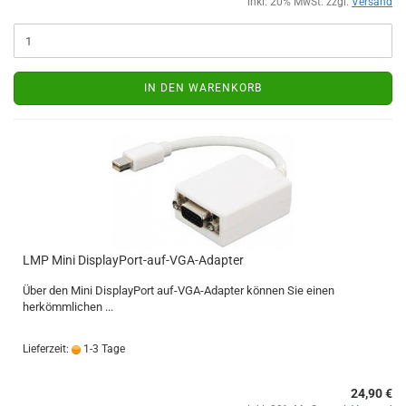
inkl. 20% MwSt. zzgl.
Versand
IN DEN WARENKORB
LMP Mini DisplayPort-auf-VGA-Adapter
Über den Mini DisplayPort auf-VGA-Adapter können Sie einen
herkömmlichen ...
Lieferzeit:
1-3 Tage
24,90 €