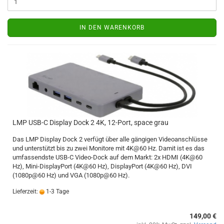
IN DEN WARENKORB
LMP USB-C Display Dock 2 4K, 12-Port, space grau
Das LMP Display Dock 2 verfügt über alle gängigen Videoanschlüsse
und unterstützt bis zu zwei Monitore mit 4K@60 Hz. Damit ist es das
umfassendste USB-C Video-Dock auf dem Markt: 2x HDMI (4K@60
Hz), Mini-DisplayPort (4K@60 Hz), DisplayPort (4K@60 Hz), DVI
(1080p@60 Hz) und VGA (1080p@60 Hz).
Lieferzeit:
1-3 Tage
149,00 €