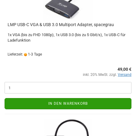
LMP USB-C VGA & USB 3.0 Multiport Adapter, spacegrau
1x VGA (bis zu FHD 1080p), 1x USB 3.0 (bis zu 5 Gbit/s), 1x USB-C für
Ladefunktion
Lieferzeit:
1-3 Tage
49,00 €
inkl. 20% MwSt. zzgl.
Versand
IN DEN WARENKORB