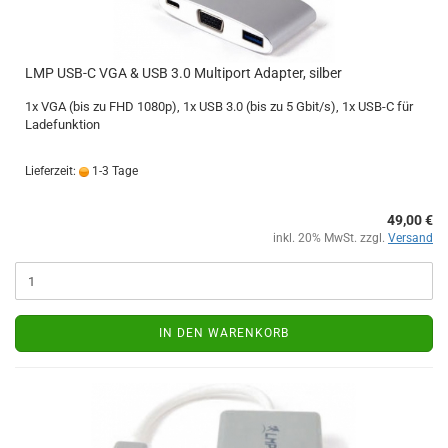
LMP USB-C VGA & USB 3.0 Multiport Adapter, silber
1x VGA (bis zu FHD 1080p), 1x USB 3.0 (bis zu 5 Gbit/s), 1x USB-C für
Ladefunktion
Lieferzeit:
1-3 Tage
49,00 €
inkl. 20% MwSt. zzgl.
Versand
IN DEN WARENKORB