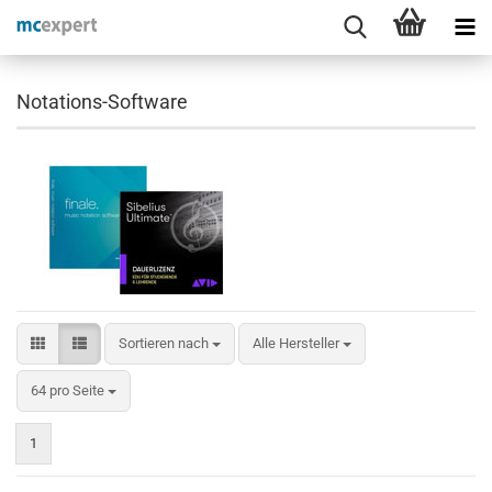
Notations-Software
Sortieren nach
Sortieren nach
Alle Hersteller
pro Seite
64 pro Seite
1