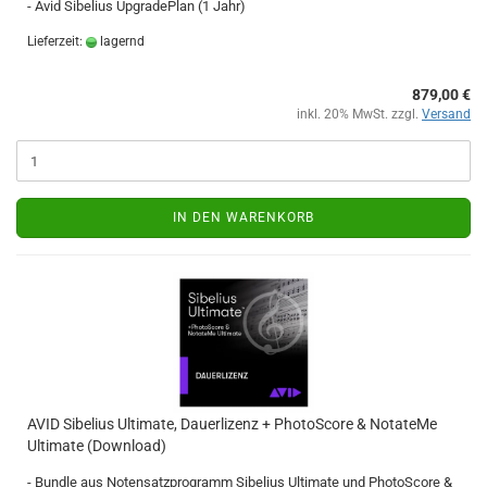
- Avid Sibelius UpgradePlan (1 Jahr)
Lieferzeit:
lagernd
879,00 €
inkl. 20% MwSt. zzgl.
Versand
IN DEN WARENKORB
AVID Sibelius Ultimate, Dauerlizenz + PhotoScore & NotateMe
Ultimate (Download)
- Bundle aus Notensatzprogramm Sibelius Ultimate und PhotoScore &