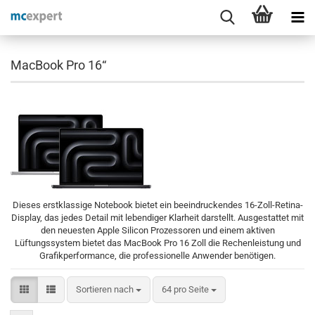
MacBook Pro 16“
Dieses erstklassige Notebook bietet ein beeindruckendes 16-Zoll-Retina-
Display, das jedes Detail mit lebendiger Klarheit darstellt. Ausgestattet mit
den neuesten Apple Silicon Prozessoren und einem aktiven
Lüftungssystem bietet das MacBook Pro 16 Zoll die Rechenleistung und
Grafikperformance, die professionelle Anwender benötigen.
Sortieren nach
pro Seite
Sortieren nach
64 pro Seite