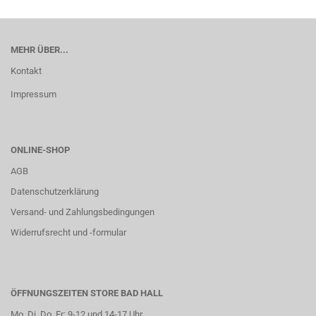
MEHR ÜBER...
Kontakt
Impressum
ONLINE-SHOP
AGB
Datenschutzerklärung
Versand- und Zahlungsbedingungen
Widerrufsrecht und -formular
ÖFFNUNGSZEITEN STORE BAD HALL
Mo, Di, Do, Fr: 9-12 und 14-17 Uhr