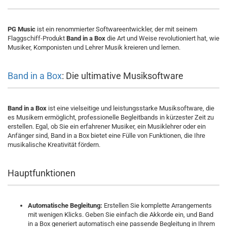
PG Music
ist ein renommierter Softwareentwickler, der mit seinem
Flaggschiff-Produkt
Band in a Box
die Art und Weise revolutioniert hat, wie
Musiker, Komponisten und Lehrer Musik kreieren und lernen.
Band in a Box
: Die ultimative Musiksoftware
Band in a Box
ist eine vielseitige und leistungsstarke Musiksoftware, die
es Musikern ermöglicht, professionelle Begleitbands in kürzester Zeit zu
erstellen. Egal, ob Sie ein erfahrener Musiker, ein Musiklehrer oder ein
Anfänger sind, Band in a Box bietet eine Fülle von Funktionen, die Ihre
musikalische Kreativität fördern.
Hauptfunktionen
Automatische Begleitung:
Erstellen Sie komplette Arrangements
mit wenigen Klicks. Geben Sie einfach die Akkorde ein, und Band
in a Box generiert automatisch eine passende Begleitung in Ihrem