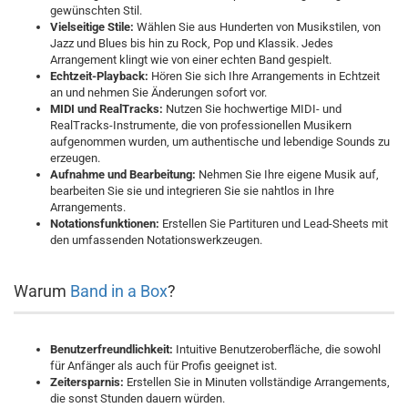
gewünschten Stil.
Vielseitige Stile:
Wählen Sie aus Hunderten von Musikstilen, von
Jazz und Blues bis hin zu Rock, Pop und Klassik. Jedes
Arrangement klingt wie von einer echten Band gespielt.
Echtzeit-Playback:
Hören Sie sich Ihre Arrangements in Echtzeit
an und nehmen Sie Änderungen sofort vor.
MIDI und RealTracks:
Nutzen Sie hochwertige MIDI- und
RealTracks-Instrumente, die von professionellen Musikern
aufgenommen wurden, um authentische und lebendige Sounds zu
erzeugen.
Aufnahme und Bearbeitung:
Nehmen Sie Ihre eigene Musik auf,
bearbeiten Sie sie und integrieren Sie sie nahtlos in Ihre
Arrangements.
Notationsfunktionen:
Erstellen Sie Partituren und Lead-Sheets mit
den umfassenden Notationswerkzeugen.
Warum
Band in a Box
?
Benutzerfreundlichkeit:
Intuitive Benutzeroberfläche, die sowohl
für Anfänger als auch für Profis geeignet ist.
Zeitersparnis:
Erstellen Sie in Minuten vollständige Arrangements,
die sonst Stunden dauern würden.