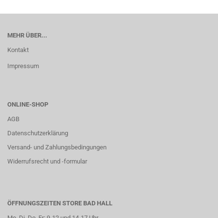
MEHR ÜBER...
Kontakt
Impressum
ONLINE-SHOP
AGB
Datenschutzerklärung
Versand- und Zahlungsbedingungen
Widerrufsrecht und -formular
ÖFFNUNGSZEITEN STORE BAD HALL
Mo, Di, Do, Fr: 9-12 und 14-17 Uhr