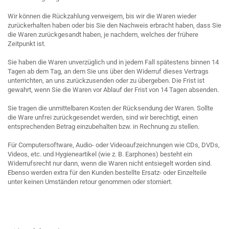
Wir können die Rückzahlung verweigern, bis wir die Waren wieder
zurückerhalten haben oder bis Sie den Nachweis erbracht haben, dass Sie
die Waren zurückgesandt haben, je nachdem, welches der frühere
Zeitpunkt ist.
Sie haben die Waren unverzüglich und in jedem Fall spätestens binnen 14
Tagen ab dem Tag, an dem Sie uns über den Widerruf dieses Vertrags
unterrichten, an uns zurückzusenden oder zu übergeben. Die Frist ist
gewahrt, wenn Sie die Waren vor Ablauf der Frist von 14 Tagen absenden.
Sie tragen die unmittelbaren Kosten der Rücksendung der Waren. Sollte
die Ware unfrei zurückgesendet werden, sind wir berechtigt, einen
entsprechenden Betrag einzubehalten bzw. in Rechnung zu stellen.
Für Computersoftware, Audio- oder Videoaufzeichnungen wie CDs, DVDs,
Videos, etc. und Hygieneartikel (wie z. B. Earphones) besteht ein
Widerrufsrecht nur dann, wenn die Waren nicht entsiegelt worden sind.
Ebenso werden extra für den Kunden bestellte Ersatz- oder Einzelteile
unter keinen Umständen retour genommen oder storniert.