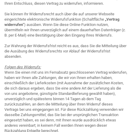
Ihren Entschluss, diesen Vertrag zu widerrufen, informieren.
Sie können Ihr Widerrufsrecht auch über die auf unserer Webseite
eingerichtete elektronische Widerrufsfunktion (Schaltfläche
„Vertrag
widerrufen“
) ausüben. Wenn Sie diese Online-Funktion nutzen,
übermitteln wir Ihnen unverzüglich auf einem dauerhaften Datenträger (z.
B. per E-Mail) eine Bestätigung über den Eingang Ihres Widerrufs.
Zur Wahrung der Widerrufsfrist reicht es aus, dass Sie die Mitteilung über
die Ausübung des Widerrufsrechts vor Ablauf der Widerrufsfrist
absenden.
Folgen des Widerrufs:
Wenn Sie einen mit uns im Fernabsatz geschlossenen Vertrag widerrufen,
haben wir Ihnen alle Zahlungen, die wir von Ihnen erhalten haben,
einschließlich der Lieferkosten (mit Ausnahme der zusätzlichen Kosten,
die sich daraus ergeben, dass Sie eine andere Art der Lieferung als die
von uns angebotene, günstigste Standardlieferung gewählt haben),
unverzüglich und spätestens binnen 14 Tagen ab dem Tag
zurückzuzahlen, an dem die Mitteilung über Ihren Widerruf dieses
Vertrags bei uns eingegangen ist. Für diese Rückzahlung verwenden wir
dasselbe Zahlungsmittel, das Sie bei der ursprünglichen Transaktion
eingesetzt haben, es sei denn, mit Ihnen wurde ausdrücklich etwas
anderes vereinbart; in keinem Fall werden Ihnen wegen dieser
Rückzahlung Entgelte berechnet.