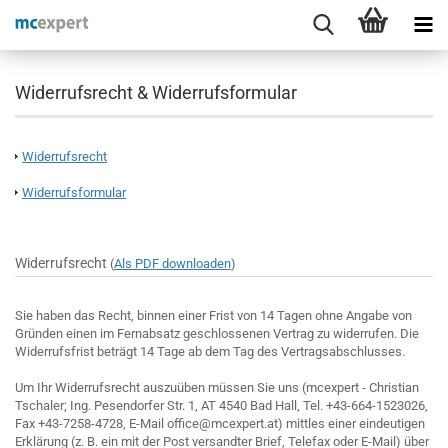
Widerrufsrecht & Widerrufsformular
Widerrufsrecht
Widerrufsformular
Widerrufsrecht
(
Als PDF downloaden
)
Sie haben das Recht, binnen einer Frist von 14 Tagen ohne Angabe von
Gründen einen im Fernabsatz geschlossenen Vertrag zu widerrufen. Die
Widerrufsfrist beträgt 14 Tage ab dem Tag des Vertragsabschlusses.
Um Ihr Widerrufsrecht auszuüben müssen Sie uns (mcexpert - Christian
Tschaler; Ing. Pesendorfer Str. 1, AT 4540 Bad Hall, Tel. +43-664-1523026,
Fax +43-7258-4728, E-Mail office@mcexpert.at) mittles einer eindeutigen
Erklärung (z. B. ein mit der Post versandter Brief, Telefax oder E-Mail) über