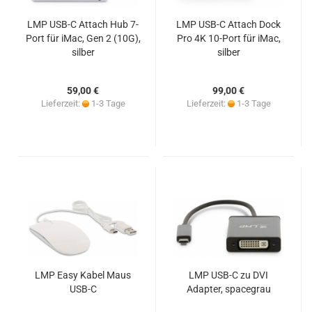
LMP USB-C Attach Hub 7-
LMP USB-C Attach Dock
Port für iMac, Gen 2 (10G),
Pro 4K 10-Port für iMac,
silber
silber
59,00 €
99,00 €
Lieferzeit:
1-3 Tage
Lieferzeit:
1-3 Tage
LMP Easy Kabel Maus
LMP USB-C zu DVI
USB-C
Adapter, spacegrau