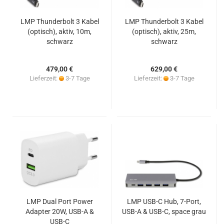
LMP Thunderbolt 3 Kabel
LMP Thunderbolt 3 Kabel
(optisch), aktiv, 10m,
(optisch), aktiv, 25m,
schwarz
schwarz
479,00 €
629,00 €
Lieferzeit:
3-7 Tage
Lieferzeit:
3-7 Tage
LMP Dual Port Power
LMP USB-C Hub, 7-Port,
Adapter 20W, USB-A &
USB-A & USB-C, space grau
USB-C