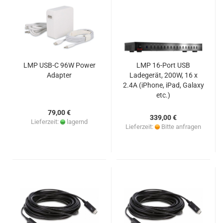
LMP USB-C 96W Power
LMP 16-Port USB
Adapter
Ladegerät, 200W, 16 x
2.4A (iPhone, iPad, Galaxy
etc.)
79,00 €
339,00 €
Lieferzeit:
lagernd
Lieferzeit:
Bitte anfragen