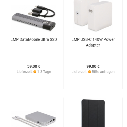
LMP DataMobile Ultra SSD
LMP USB-C 140W Power
Adapter
59,00 €
99,00 €
Lieferzeit:
1-3 Tage
Lieferzeit:
Bitte anfragen