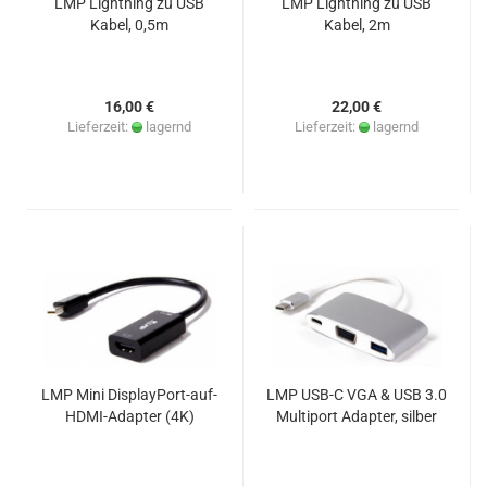
LMP Lightning zu USB
LMP Lightning zu USB
Kabel, 0,5m
Kabel, 2m
16,00 €
22,00 €
Lieferzeit:
lagernd
Lieferzeit:
lagernd
LMP Mini DisplayPort-auf-
LMP USB-C VGA & USB 3.0
HDMI-Adapter (4K)
Multiport Adapter, silber