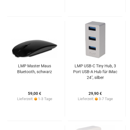
LMP Master Maus
LMP USB-C Tiny Hub, 3
Bluetooth, schwarz
Port USB-A Hub für iMac
24", silber
59,00 €
29,90 €
Lieferzeit:
1-3 Tage
Lieferzeit:
3-7 Tage