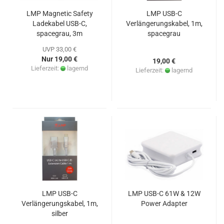
LMP Magnetic Safety
LMP USB-C
Ladekabel USB-C,
Verlängerungskabel, 1m,
spacegrau, 3m
spacegrau
UVP 33,00 €
Nur 19,00 €
19,00 €
Lieferzeit:
lagernd
Lieferzeit:
lagernd
LMP USB-C
LMP USB-C 61W & 12W
Verlängerungskabel, 1m,
Power Adapter
silber