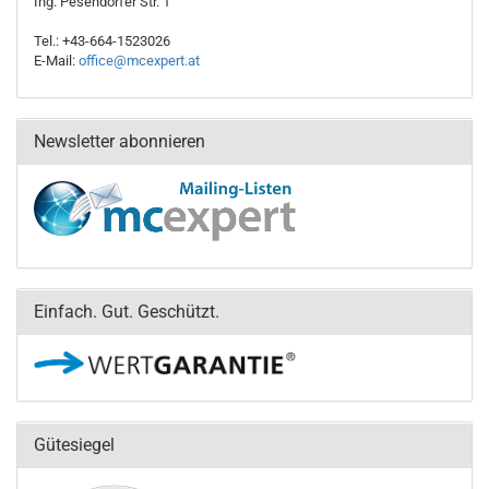
Ing. Pesendorfer Str. 1
Tel.: +43-664-1523026
E-Mail:
office@mcexpert.at
Newsletter abonnieren
Einfach. Gut. Geschützt.
Gütesiegel