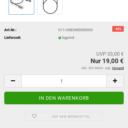
-42%
Art.Nr.:
011-USBCMS0300SG
Lieferzeit:
lagernd
UVP 33,00 €
Nur 19,00 €
inkl. 20% MwSt. zzgl.
Versand
AUF DEN MERKZETTEL