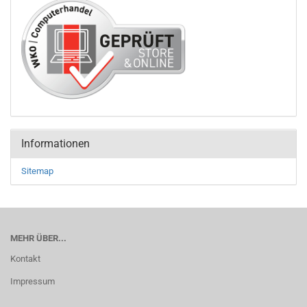
Informationen
Sitemap
MEHR ÜBER...
Kontakt
Impressum