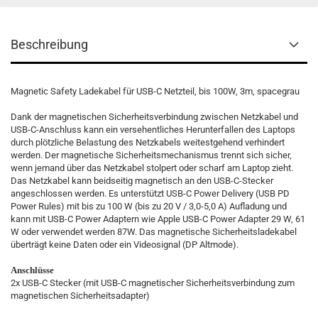
Beschreibung
Magnetic Safety Ladekabel für USB-C Netzteil, bis 100W, 3m, spacegrau
Dank der magnetischen Sicherheitsverbindung zwischen Netzkabel und
USB-C-Anschluss kann ein versehentliches Herunterfallen des Laptops
durch plötzliche Belastung des Netzkabels weitestgehend verhindert
werden. Der magnetische Sicherheitsmechanismus trennt sich sicher,
wenn jemand über das Netzkabel stolpert oder scharf am Laptop zieht.
Das Netzkabel kann beidseitig magnetisch an den USB-C-Stecker
angeschlossen werden. Es unterstützt USB-C Power Delivery (USB PD
Power Rules) mit bis zu 100 W (bis zu 20 V / 3,0-5,0 A) Aufladung und
kann mit USB-C Power Adaptern wie Apple USB-C Power Adapter 29 W, 61
W oder verwendet werden 87W. Das magnetische Sicherheitsladekabel
überträgt keine Daten oder ein Videosignal (DP Altmode).
Anschlüsse
2x USB-C Stecker (mit USB-C magnetischer Sicherheitsverbindung zum
magnetischen Sicherheitsadapter)