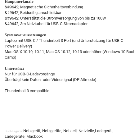
Hauptmerkmale
&#9642; Magnetische Sicherheitsverbindung
&#9642; Beidseitig anschließbar
&#9642; Unterstützt die Stromversorgung von bis zu 100W
&#9642; 3m Netzkabel für USB-C-Stromadapter
Systemvoraussetzungen
Laptop mit USB-C / Thunderbolt 3 Port (und Unterstützung für USB-C
Power Delivery)
Mac OS X 10.10, 10.11, Mac OS 10.12, 10.13 oder höher (Windows 10 Boot
Camp)
Unterstützt
Nur für USB-C-Ladevorgänge
Überträgt kein Daten- oder Videosignal (DP Altmode)
Thunderbolt 3 compatible.
Netzgerät, Netzgeräte, Netzteil, Netzteile,Ladegerät,
Suchbegriffe:
Ladegeräte, Macbook