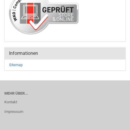
Informationen
Sitemap
MEHR ÜBER...
Kontakt
Impressum