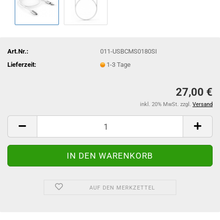
Art.Nr.:
011-USBCMS0180SI
Lieferzeit:
1-3 Tage
27,00 €
inkl. 20% MwSt. zzgl.
Versand
AUF DEN MERKZETTEL