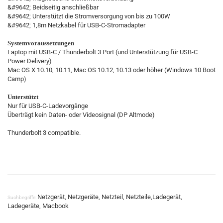
&#9642; Beidseitig anschließbar
&#9642; Unterstützt die Stromversorgung von bis zu 100W
&#9642; 1,8m Netzkabel für USB-C-Stromadapter
Systemvoraussetzungen
Laptop mit USB-C / Thunderbolt 3 Port (und Unterstützung für USB-C
Power Delivery)
Mac OS X 10.10, 10.11, Mac OS 10.12, 10.13 oder höher (Windows 10 Boot
Camp)
Unterstützt
Nur für USB-C-Ladevorgänge
Überträgt kein Daten- oder Videosignal (DP Altmode)
Thunderbolt 3 compatible.
Netzgerät, Netzgeräte, Netzteil, Netzteile,Ladegerät,
Suchbegriffe:
Ladegeräte, Macbook