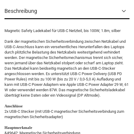
Beschreibung
Magnetic Safety Ladekabel für USB-C Netzteil, bis 100W, 1.8m, silber
Dank der magnetischen Sicherheitsverbindung zwischen Netzkabel und
USB-C-Anschluss kann ein versehentliches Herunterfallen des Laptops
durch plötzliche Belastung des Netzkabels weitestgehend verhindert
werden. Der magnetische Sicherheitsmechanismus trennt sich sicher,
wenn jemand über das Netzkabel stolpert oder scharf am Laptop zieht.
Das Netzkabel kann beidseitig magnetisch an den USB-C-Stecker
angeschlossen werden. Es unterstützt USB-C Power Delivery (USB PD
Power Rules) mit bis zu 100 W (bis zu 20 V / 3,0-5,0 A) Aufladung und
kann mit USB-C Power Adaptern wie Apple USB-C Power Adapter 29 W, 61
W oder verwendet werden 87W. Das magnetische Sicherheitsladekabel
überträgt keine Daten oder ein Videosignal (DP Altmode).
Anschlüsse
2x USB-C Stecker (mit USB-C magnetischer Sicherheitsverbindung zum
magnetischen Sicherheitsadapter)
Hauptmerkmale
&#9642; Magnetische Sicherheitsverbindung