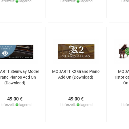
Lieferzeit:
lagernd
Lieferzeit:
lagernd
Liefe
RTT Steinway Model
MODARTT K2 Grand Piano
MODA
rand Pianos Add On
Add On (Download)
Historic
(Download)
On
49,00 €
49,00 €
Lieferzeit:
lagernd
Lieferzeit:
lagernd
Liefe