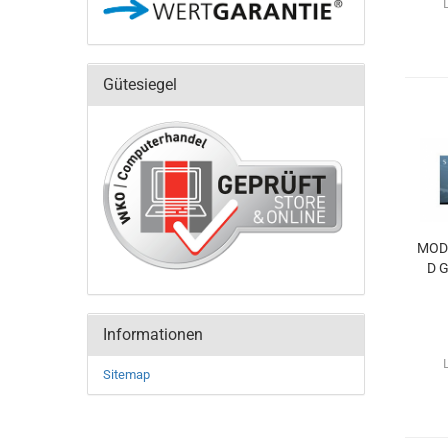
Gütesiegel
MODA
D G
Informationen
Sitemap