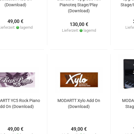
(Download)
Pianoteq Stage/Play
Stage/
(Download)
49,00 €
130,00 €
Lieferzeit:
lagernd
Liefe
Lieferzeit:
lagernd
RTT YC5 Rock Piano
MODARTT Xylo Add On
MODAR
dd On (Download)
(Download)
Stag
49,00 €
49,00 €