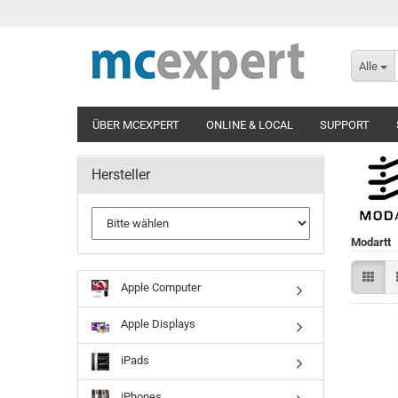
Alle
ÜBER MCEXPERT
ONLINE & LOCAL
SUPPORT
Hersteller
Modartt
Apple Computer
Apple Displays
iPads
iPhones