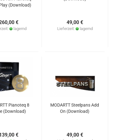
Play (Download)
260,00 €
49,00 €
rzeit:
lagernd
Lieferzeit:
lagernd
TT Pianoteq 8
MODARTT Steelpans Add
e (Download)
On (Download)
139,00 €
49,00 €