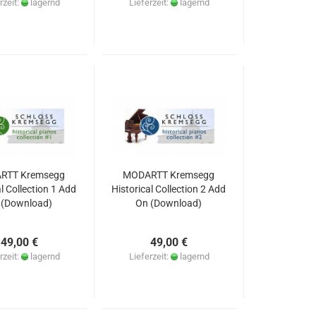
rzeit:
lagernd
Lieferzeit:
lagernd
RTT Kremsegg
MODARTT Kremsegg
al Collection 1 Add
Historical Collection 2 Add
 (Download)
On (Download)
49,00 €
49,00 €
rzeit:
lagernd
Lieferzeit:
lagernd