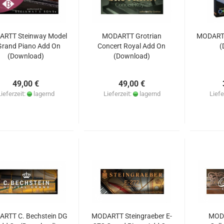
RTT Steinway Model
MODARTT Grotrian
MODARTT
Grand Piano Add On
Concert Royal Add On
(
(Download)
(Download)
49,00 €
49,00 €
Lieferzeit:
lagernd
Lieferzeit:
lagernd
Liefe
RTT C. Bechstein DG
MODARTT Steingraeber E-
MOD