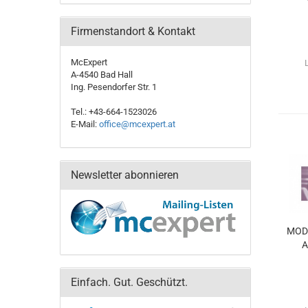
Firmenstandort & Kontakt
McExpert
A-4540 Bad Hall
Ing. Pesendorfer Str. 1
Tel.: +43-664-1523026
E-Mail:
office@mcexpert.at
Newsletter abonnieren
MODA
A
Einfach. Gut. Geschützt.