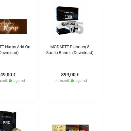
T Harps Add On
MODARTT Pianoteq 8
Download)
Studio Bundle (Download)
49,00 €
899,00 €
rzeit:
lagernd
Lieferzeit:
lagernd