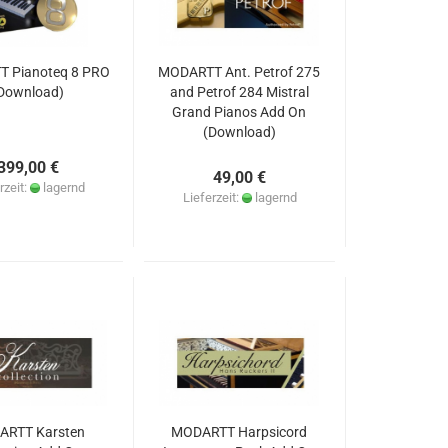
 Pianoteq 8 PRO
MODARTT Ant. Petrof 275
Download)
and Petrof 284 Mistral
Grand Pianos Add On
(Download)
399,00 €
49,00 €
rzeit:
lagernd
Lieferzeit:
lagernd
ARTT Karsten
MODARTT Harpsicord