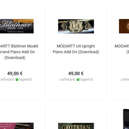
ARTT Blüthner Model
MODARTT U4 Upright
MODART
Grand Piano Add On
Piano Add On (Download)
(
(Download)
49,00 €
49,00 €
Lieferzeit:
lagernd
Lieferzeit:
lagernd
Liefe