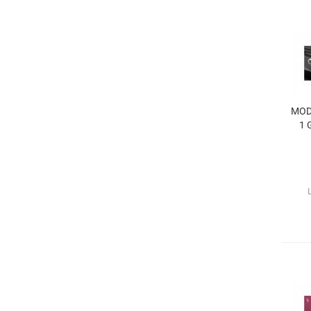
MOD
1 