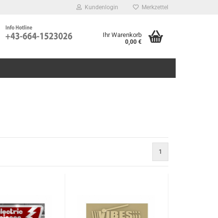
Kundenlogin
Merkzettel
Ihr Warenkorb
0,00 €
1