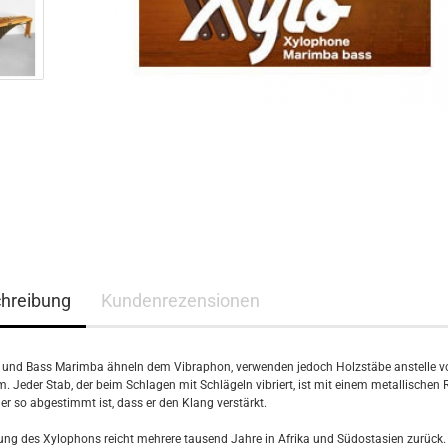
hreibung
Kundenrezensionen
und Bass Marimba ähneln dem Vibraphon, verwenden jedoch Holzstäbe anstelle v
. Jeder Stab, der beim Schlagen mit Schlägeln vibriert, ist mit einem metallischen
er so abgestimmt ist, dass er den Klang verstärkt.
ung des Xylophons reicht mehrere tausend Jahre in Afrika und Südostasien zurück.