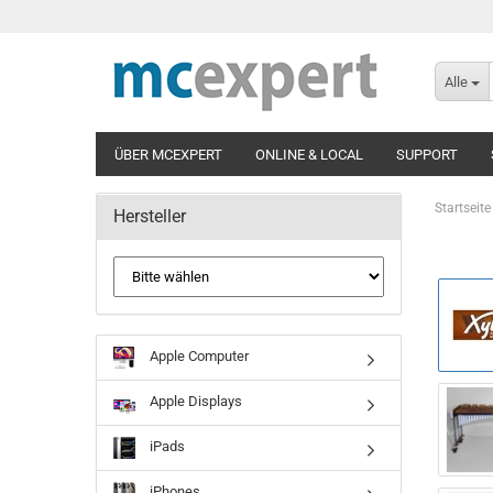
Alle
ÜBER MCEXPERT
ONLINE & LOCAL
SUPPORT
Startseite
Hersteller
Apple Computer
Apple Displays
iPads
iPhones