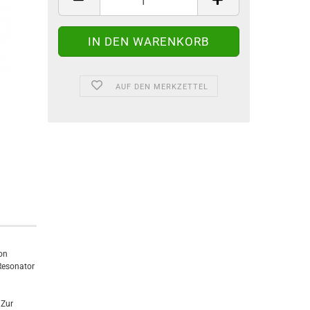
AUF DEN MERKZETTEL
on
 Resonator
 Zur