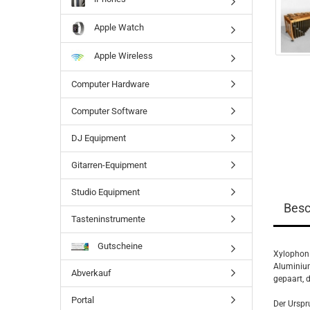
Apple Watch
Apple Wireless
Computer Hardware
Computer Software
DJ Equipment
Gitarren-Equipment
Studio Equipment
Besc
Tasteninstrumente
Gutscheine
Xylophon 
Aluminium
Abverkauf
gepaart, d
Portal
Der Urspr