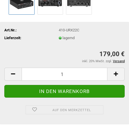
Art.Nr.:
410-URX22C
Lieferzeit:
lagernd
179,00 €
inkl. 20% MwSt. zzgl.
Versand
AUF DEN MERKZETTEL