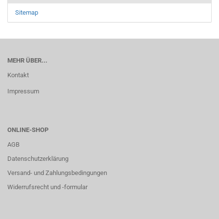
Sitemap
MEHR ÜBER...
Kontakt
Impressum
ONLINE-SHOP
AGB
Datenschutzerklärung
Versand- und Zahlungsbedingungen
Widerrufsrecht und -formular