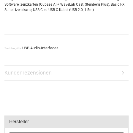
Softwarelizenzkarten (Cubase AI + WaveLab Cast, Steinberg Plus), Basic FX
Suite-Lizenzkarte, USB-C zu USB-C Kabel (USB 2.0, 1.5m)
USB Audio-Interfaces
Suchbegriffe:
Kundenrezensionen
Hersteller