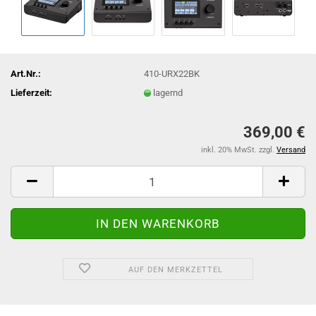
Art.Nr.:
410-URX22BK
Lieferzeit:
lagernd
369,00 €
inkl. 20% MwSt. zzgl.
Versand
AUF DEN MERKZETTEL