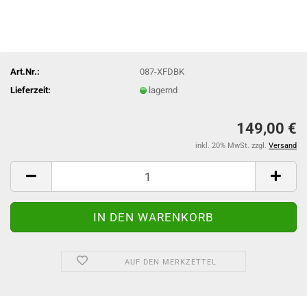
Art.Nr.:
087-XFDBK
Lieferzeit:
lagernd
149,00 €
inkl. 20% MwSt. zzgl.
Versand
AUF DEN MERKZETTEL