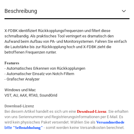
Beschreibung
X-FDBK identifiziert Rückkopplungsfrequenzen und filtert diese
schmalbandig. Als praktisches Tool verringert es dramatisch den
Aufwand beim Aufbau von PA- und Monitorsystemen. Fahren Sie einfach
die Lautstärke bis zur Rückkopplung hoch und X-FDBK zieht die
betroffenen Frequenzen runter.
Features
- Automatisches Erkennen von Rückkopplungen
- Automatischer Einsatz von Notch-Filtern
- Grafischer Analyzer
Windows und Mac
VST, AU, AAX, RTAS, SoundGrid
Download-Lizenz
Bei diesem Artikel handelt es sich um eine
Download-Lizenz
. Sie erhalten
von uns Seriennummer und Registrierungsinformationen per E-Mail. Es
wird kein physisches Paket versendet. Wählen Sie als
Versandmethode
bitte
"Selbstabholung"
- somit werden keine Versandkosten berechnet.