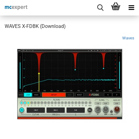
WAVES X-FDBK (Download)
Waves