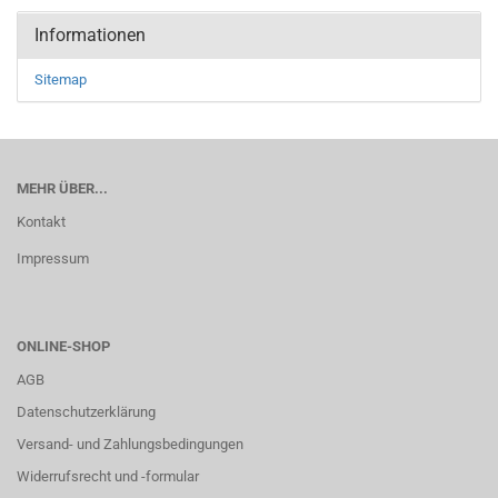
Informationen
Sitemap
MEHR ÜBER...
Kontakt
Impressum
ONLINE-SHOP
AGB
Datenschutzerklärung
Versand- und Zahlungsbedingungen
Widerrufsrecht und -formular