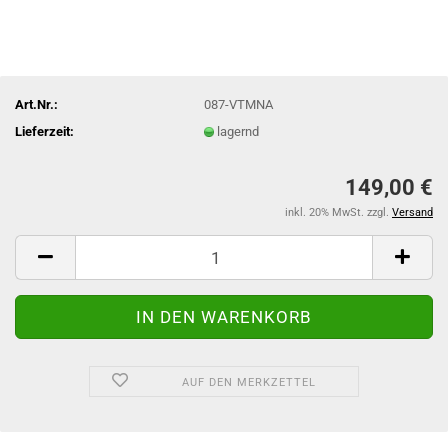
Art.Nr.:
087-VTMNA
Lieferzeit:
lagernd
149,00 €
inkl. 20% MwSt. zzgl.
Versand
AUF DEN MERKZETTEL