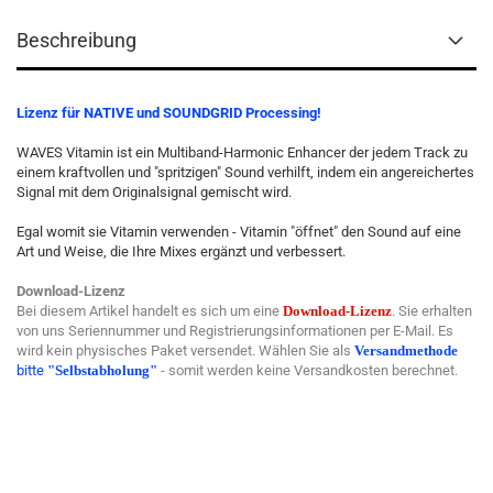
Beschreibung
Lizenz für NATIVE und SOUNDGRID Processing!
WAVES Vitamin ist ein Multiband-Harmonic Enhancer der jedem Track zu
einem kraftvollen und "spritzigen" Sound verhilft, indem ein angereichertes
Signal mit dem Originalsignal gemischt wird.
Egal womit sie Vitamin verwenden - Vitamin "öffnet" den Sound auf eine
Art und Weise, die Ihre Mixes ergänzt und verbessert.
Download-Lizenz
Bei diesem Artikel handelt es sich um eine
Download-Lizenz
. Sie erhalten
von uns Seriennummer und Registrierungsinformationen per E-Mail. Es
wird kein physisches Paket versendet. Wählen Sie als
Versandmethode
bitte
"Selbstabholung"
- somit werden keine Versandkosten berechnet.