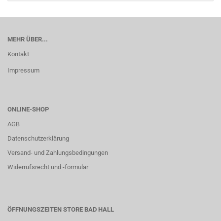
MEHR ÜBER...
Kontakt
Impressum
ONLINE-SHOP
AGB
Datenschutzerklärung
Versand- und Zahlungsbedingungen
Widerrufsrecht und -formular
ÖFFNUNGSZEITEN STORE BAD HALL