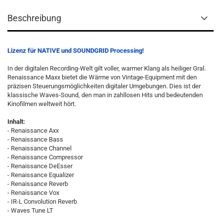
Beschreibung
Lizenz für NATIVE und SOUNDGRID Processing!
In der digitalen Recording-Welt gilt voller, warmer Klang als heiliger Gral.
Renaissance Maxx bietet die Wärme von Vintage-Equipment mit den
präzisen Steuerungsmöglichkeiten digitaler Umgebungen. Dies ist der
klassische Waves-Sound, den man in zahllosen Hits und bedeutenden
Kinofilmen weltweit hört.
Inhalt:
- Renaissance Axx
- Renaissance Bass
- Renaissance Channel
- Renaissance Compressor
- Renaissance DeEsser
- Renaissance Equalizer
- Renaissance Reverb
- Renaissance Vox
- IR-L Convolution Reverb
- Waves Tune LT