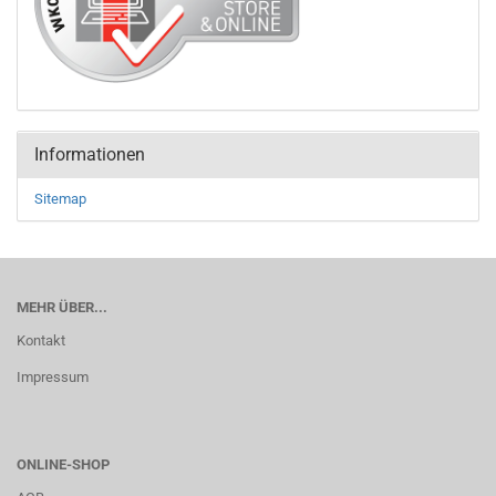
Informationen
Sitemap
MEHR ÜBER...
Kontakt
Impressum
ONLINE-SHOP