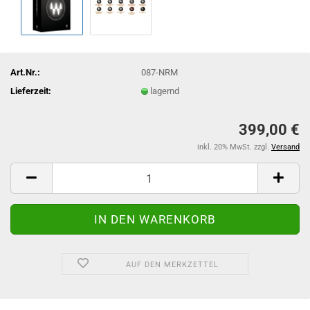
Art.Nr.:
087-NRM
Lieferzeit:
lagernd
399,00 €
inkl. 20% MwSt. zzgl.
Versand
AUF DEN MERKZETTEL