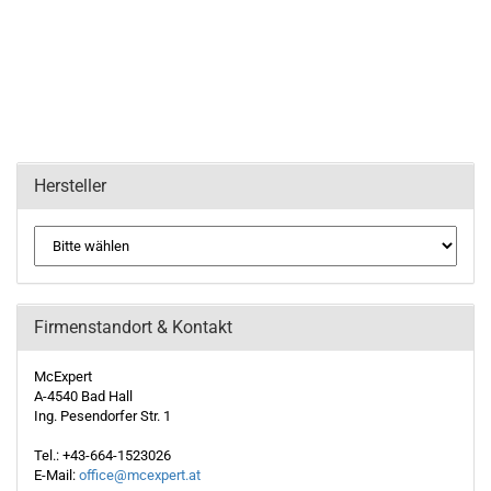
Hersteller
Firmenstandort & Kontakt
McExpert
A-4540 Bad Hall
Ing. Pesendorfer Str. 1
Tel.: +43-664-1523026
E-Mail:
office@mcexpert.at