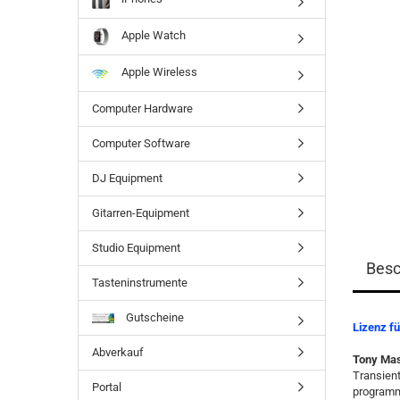
Apple Watch
Apple Wireless
Computer Hardware
Computer Software
DJ Equipment
Gitarren-Equipment
Studio Equipment
Besc
Tasteninstrumente
Gutscheine
Lizenz f
Abverkauf
Tony Mas
Transient
Portal
programmi