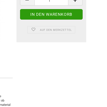
AUF DEN MERKZETTEL
e
l ob
material