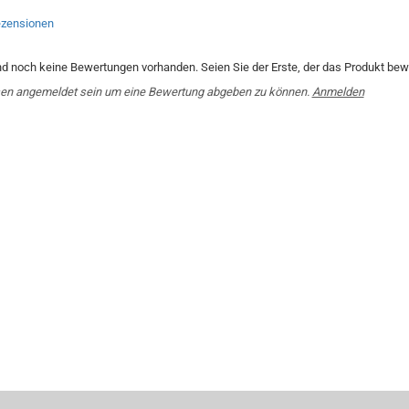
zensionen
nd noch keine Bewertungen vorhanden. Seien Sie der Erste, der das Produkt bewe
en angemeldet sein um eine Bewertung abgeben zu können.
Anmelden