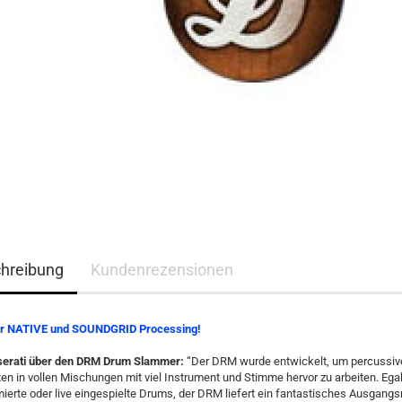
hreibung
Kundenrezensionen
ür NATIVE und SOUNDGRID Processing!
erati über den DRM Drum Slammer:
“Der DRM wurde entwickelt, um percussiv
en in vollen Mischungen mit viel Instrument und Stimme hervor zu arbeiten. Ega
erte oder live eingespielte Drums, der DRM liefert ein fantastisches Ausgangs