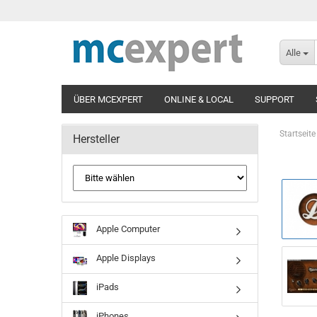
Alle
ÜBER MCEXPERT
ONLINE & LOCAL
SUPPORT
Startseite
Hersteller
Apple Computer
Apple Displays
iPads
iPhones