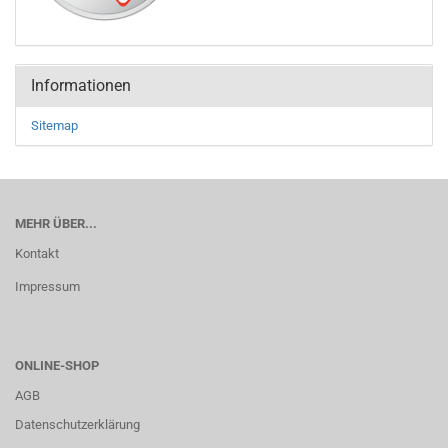
Informationen
Sitemap
MEHR ÜBER...
Kontakt
Impressum
ONLINE-SHOP
AGB
Datenschutzerklärung