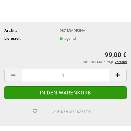
Art.Nr.:
087-MMDE3NA
Lieferzeit:
lagernd
99,00 €
inkl. 20% MwSt. zzgl.
Versand
AUF DEN MERKZETTEL