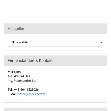
Hersteller
Firmenstandort & Kontakt
McExpert
A-4540 Bad Hall
Ing. Pesendorfer Str. 1
Tel.: +43-664-1523026
E-Mail:
office@mcexpert.at