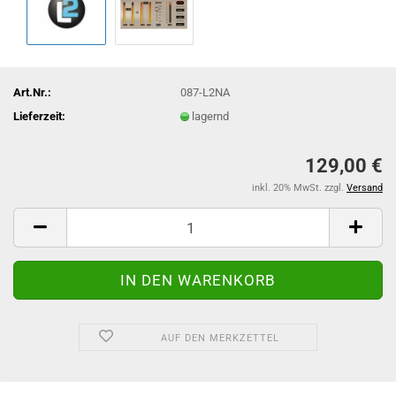
Art.Nr.:
087-L2NA
Lieferzeit:
lagernd
129,00 €
inkl. 20% MwSt. zzgl.
Versand
AUF DEN MERKZETTEL