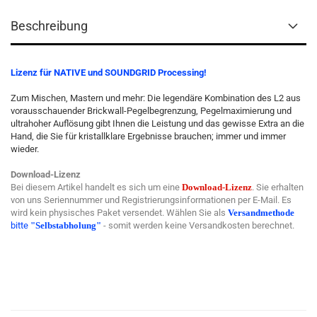
Beschreibung
Lizenz für NATIVE und SOUNDGRID Processing!
Zum Mischen, Mastern und mehr: Die legendäre Kombination des L2 aus
vorausschauender Brickwall-Pegelbegrenzung, Pegelmaximierung und
ultrahoher Auflösung gibt Ihnen die Leistung und das gewisse Extra an die
Hand, die Sie für kristallklare Ergebnisse brauchen; immer und immer
wieder.
Download-Lizenz
Bei diesem Artikel handelt es sich um eine
Download-Lizenz
. Sie erhalten
von uns Seriennummer und Registrierungsinformationen per E-Mail. Es
wird kein physisches Paket versendet. Wählen Sie als
Versandmethode
bitte
"Selbstabholung"
- somit werden keine Versandkosten berechnet.