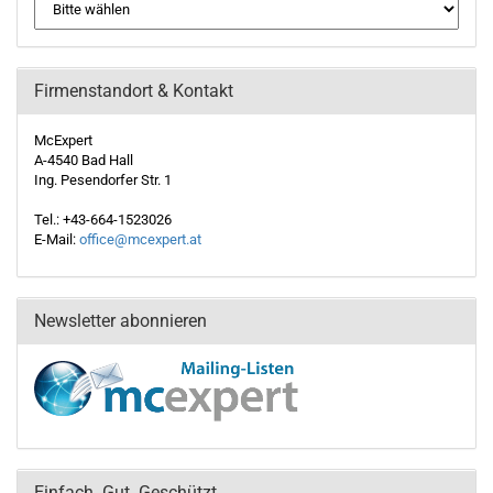
Firmenstandort & Kontakt
McExpert
A-4540 Bad Hall
Ing. Pesendorfer Str. 1
Tel.: +43-664-1523026
E-Mail:
office@mcexpert.at
Newsletter abonnieren
Einfach. Gut. Geschützt.