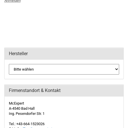
Anmelden
Hersteller
Firmenstandort & Kontakt
McExpert
A-4540 Bad Hall
Ing. Pesendorfer Str. 1
Tel.: +43-664-1523026