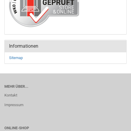
Informationen
Sitemap
MEHR ÜBER...
Kontakt
Impressum
ONLINE-SHOP