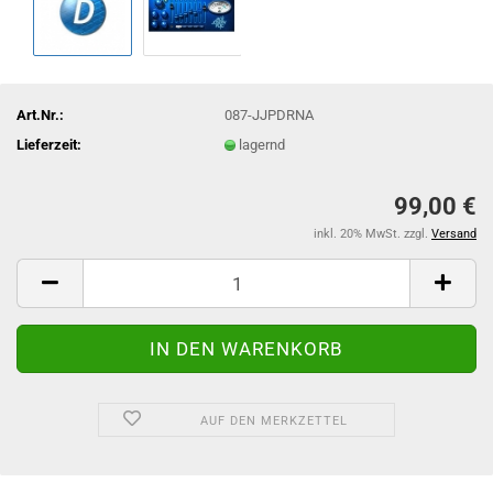
Art.Nr.:
087-JJPDRNA
Lieferzeit:
lagernd
99,00 €
inkl. 20% MwSt. zzgl.
Versand
AUF DEN MERKZETTEL