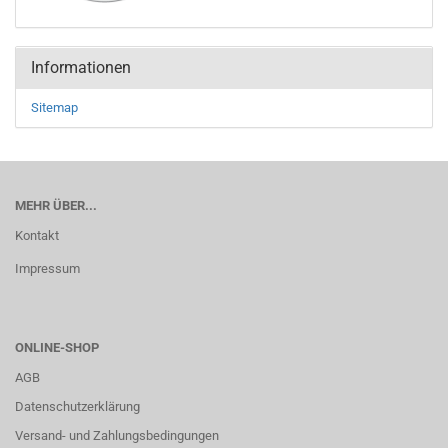
Informationen
Sitemap
MEHR ÜBER...
Kontakt
Impressum
ONLINE-SHOP
AGB
Datenschutzerklärung
Versand- und Zahlungsbedingungen