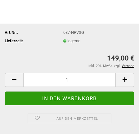
Art.Nr.:
087-HRVSG
Lieferzeit:
lagernd
149,00 €
inkl. 20% MwSt. zzgl.
Versand
AUF DEN MERKZETTEL