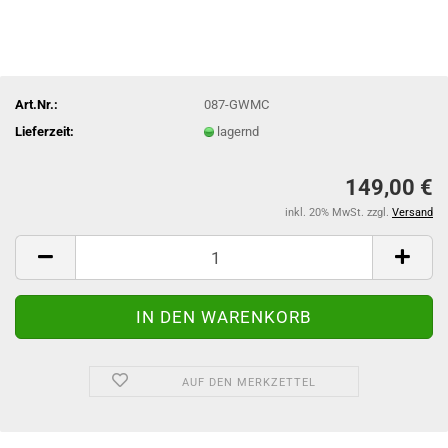
Art.Nr.:
087-GWMC
Lieferzeit:
lagernd
149,00 €
inkl. 20% MwSt. zzgl.
Versand
AUF DEN MERKZETTEL