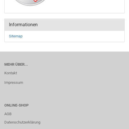
Informationen
Sitemap
MEHR ÜBER...
Kontakt
Impressum
ONLINE-SHOP
AGB
Datenschutzerklärung