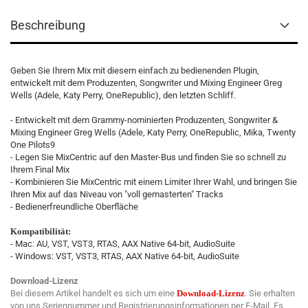
Beschreibung
Geben Sie Ihrem Mix mit diesem einfach zu bedienenden Plugin,
entwickelt mit dem Produzenten, Songwriter und Mixing Engineer Greg
Wells (Adele, Katy Perry, OneRepublic), den letzten Schliff.
- Entwickelt mit dem Grammy-nominierten Produzenten, Songwriter &
Mixing Engineer Greg Wells (Adele, Katy Perry, OneRepublic, Mika, Twenty
One Pilots9
- Legen Sie MixCentric auf den Master-Bus und finden Sie so schnell zu
Ihrem Final Mix
- Kombinieren Sie MixCentric mit einem Limiter Ihrer Wahl, und bringen Sie
Ihren Mix auf das Niveau von "voll gemasterten" Tracks
- Bedienerfreundliche Oberfläche
Kompatibilität:
- Mac: AU, VST, VST3, RTAS, AAX Native 64-bit, AudioSuite
- Windows: VST, VST3, RTAS, AAX Native 64-bit, AudioSuite
Download-Lizenz
Bei diesem Artikel handelt es sich um eine
Download-Lizenz
. Sie erhalten
von uns Seriennummer und Registrierungsinformationen per E-Mail. Es