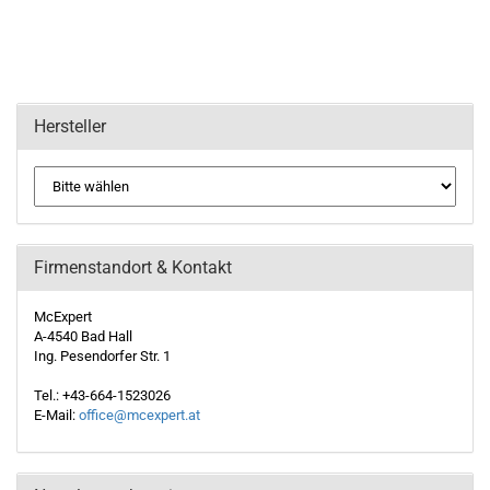
Hersteller
Firmenstandort & Kontakt
McExpert
A-4540 Bad Hall
Ing. Pesendorfer Str. 1
Tel.: +43-664-1523026
E-Mail:
office@mcexpert.at