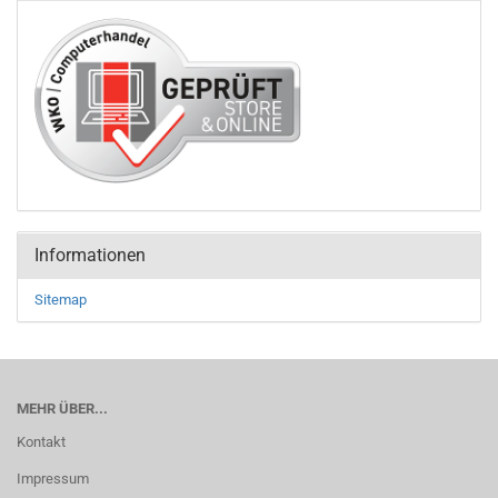
Informationen
Sitemap
MEHR ÜBER...
Kontakt
Impressum