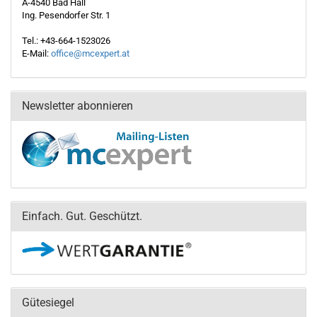
A-4540 Bad Hall
Ing. Pesendorfer Str. 1
Tel.: +43-664-1523026
E-Mail:
office@mcexpert.at
Newsletter abonnieren
Einfach. Gut. Geschützt.
Gütesiegel