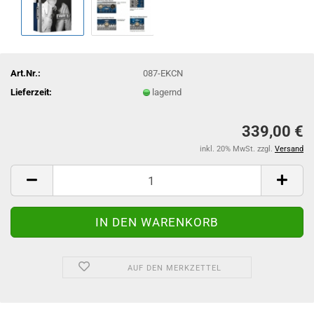
Art.Nr.:
087-EKCN
Lieferzeit:
lagernd
339,00 €
inkl. 20% MwSt. zzgl.
Versand
AUF DEN MERKZETTEL