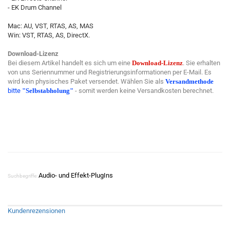
- EK Drum Channel
Mac: AU, VST, RTAS, AS, MAS
Win: VST, RTAS, AS, DirectX.
Download-Lizenz
Bei diesem Artikel handelt es sich um eine
Download-Lizenz
. Sie erhalten
von uns Seriennummer und Registrierungsinformationen per E-Mail. Es
wird kein physisches Paket versendet. Wählen Sie als
Versandmethode
bitte
"Selbstabholung"
- somit werden keine Versandkosten berechnet.
Audio- und Effekt-PlugIns
Suchbegriffe:
Kundenrezensionen