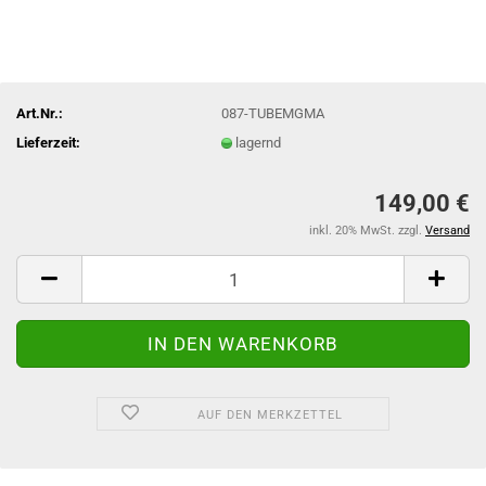
Art.Nr.:
087-TUBEMGMA
Lieferzeit:
lagernd
149,00 €
inkl. 20% MwSt. zzgl.
Versand
AUF DEN MERKZETTEL