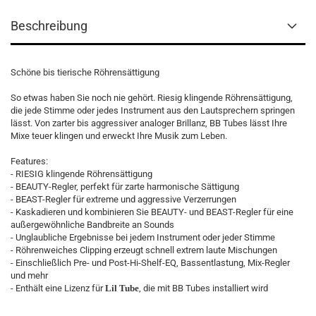
Beschreibung
Schöne bis tierische Röhrensättigung
So etwas haben Sie noch nie gehört. Riesig klingende Röhrensättigung,
die jede Stimme oder jedes Instrument aus den Lautsprechern springen
lässt. Von zarter bis aggressiver analoger Brillanz, BB Tubes lässt Ihre
Mixe teuer klingen und erweckt Ihre Musik zum Leben.
Features:
- RIESIG klingende Röhrensättigung
- BEAUTY-Regler, perfekt für zarte harmonische Sättigung
- BEAST-Regler für extreme und aggressive Verzerrungen
- Kaskadieren und kombinieren Sie BEAUTY- und BEAST-Regler für eine
außergewöhnliche Bandbreite an Sounds
- Unglaubliche Ergebnisse bei jedem Instrument oder jeder Stimme
- Röhrenweiches Clipping erzeugt schnell extrem laute Mischungen
- Einschließlich Pre- und Post-Hi-Shelf-EQ, Bassentlastung, Mix-Regler
und mehr
- Enthält eine Lizenz für
Lil Tube
, die mit BB Tubes installiert wird