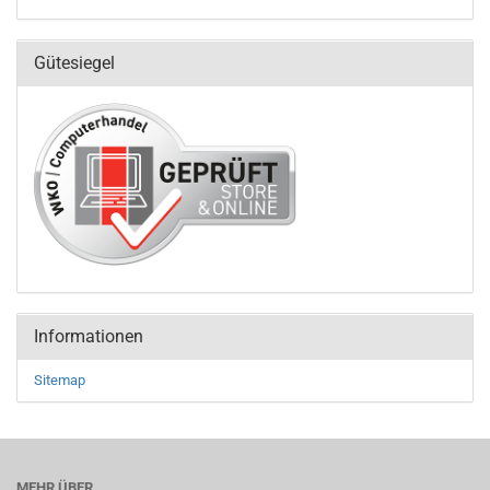
Gütesiegel
Informationen
Sitemap
MEHR ÜBER...