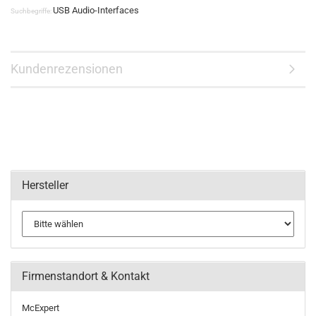
USB Audio-Interfaces
Suchbegriffe:
Kundenrezensionen
Hersteller
Firmenstandort & Kontakt
McExpert