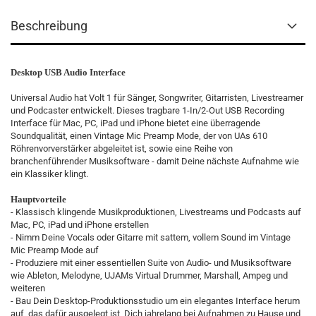
Beschreibung
Desktop USB Audio Interface
Universal Audio hat Volt 1 für Sänger, Songwriter, Gitarristen, Livestreamer
und Podcaster entwickelt. Dieses tragbare 1-In/2-Out USB Recording
Interface für Mac, PC, iPad und iPhone bietet eine überragende
Soundqualität, einen Vintage Mic Preamp Mode, der von UAs 610
Röhrenvorverstärker abgeleitet ist, sowie eine Reihe von
branchenführender Musiksoftware - damit Deine nächste Aufnahme wie
ein Klassiker klingt.
Hauptvorteile
- Klassisch klingende Musikproduktionen, Livestreams und Podcasts auf
Mac, PC, iPad und iPhone erstellen
- Nimm Deine Vocals oder Gitarre mit sattem, vollem Sound im Vintage
Mic Preamp Mode auf
- Produziere mit einer essentiellen Suite von Audio- und Musiksoftware
wie Ableton, Melodyne, UJAMs Virtual Drummer, Marshall, Ampeg und
weiteren
- Bau Dein Desktop-Produktionsstudio um ein elegantes Interface herum
auf, das dafür ausgelegt ist, Dich jahrelang bei Aufnahmen zu Hause und