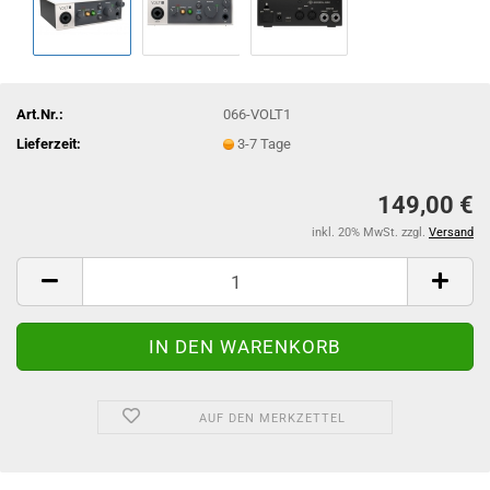
Art.Nr.:
066-VOLT1
Lieferzeit:
3-7 Tage
149,00 €
inkl. 20% MwSt. zzgl.
Versand
AUF DEN MERKZETTEL