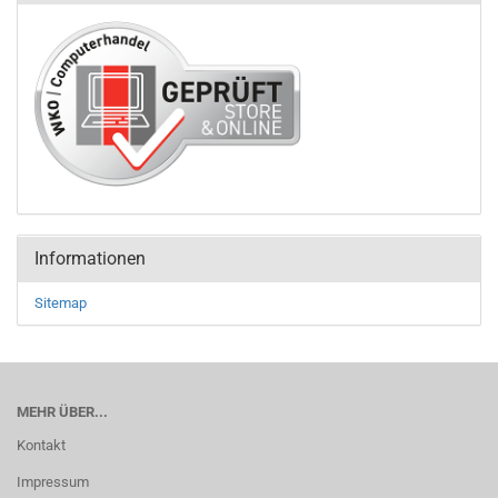
Informationen
Sitemap
MEHR ÜBER...
Kontakt
Impressum