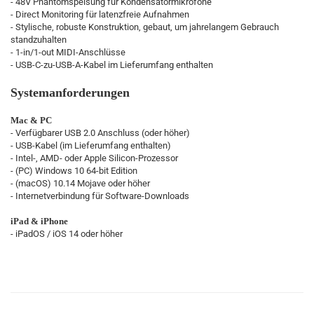
- 48V Phantomspeisung für Kondensatormikrofone
- Direct Monitoring für latenzfreie Aufnahmen
- Stylische, robuste Konstruktion, gebaut, um jahrelangem Gebrauch
standzuhalten
- 1-in/1-out MIDI-Anschlüsse
- USB-C-zu-USB-A-Kabel im Lieferumfang enthalten
Systemanforderungen
Mac & PC
- Verfügbarer USB 2.0 Anschluss (oder höher)
- USB-Kabel (im Lieferumfang enthalten)
- Intel-, AMD- oder Apple Silicon-Prozessor
- (PC) Windows 10 64-bit Edition
- (macOS) 10.14 Mojave oder höher
- Internetverbindung für Software-Downloads
iPad & iPhone
- iPadOS / iOS 14 oder höher