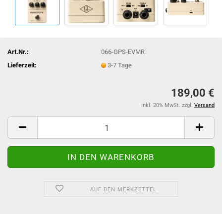
Art.Nr.:
066-GPS-EVMR
Lieferzeit:
3-7 Tage
189,00 €
inkl. 20% MwSt. zzgl.
Versand
AUF DEN MERKZETTEL