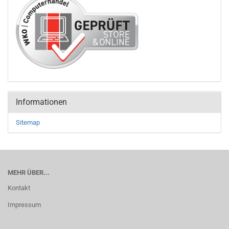
Informationen
Sitemap
MEHR ÜBER...
Kontakt
Impressum