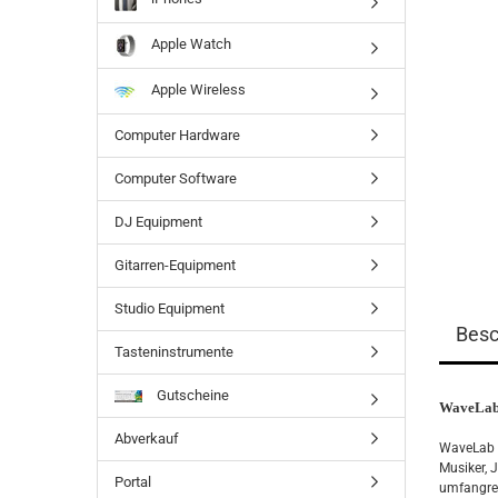
Apple Watch
Apple Wireless
Computer Hardware
Computer Software
DJ Equipment
Gitarren-Equipment
Studio Equipment
Besc
Tasteninstrumente
Gutscheine
WaveLab 
Abverkauf
WaveLab w
Musiker, 
Portal
umfangrei