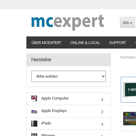
Alle
ÜBER MCEXPERT
ONLINE & LOCAL
SUPPORT
Startseite
Hersteller
Apple Computer
Apple Displays
iPads
iPhones