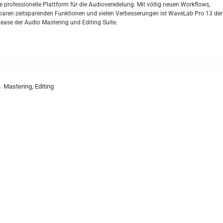
e professionelle Plattform für die Audioveredelung. Mit völlig neuen Workflows,
aren zeitsparenden Funktionen und vielen Verbesserungen ist WaveLab Pro 13 der
lease der Audio Mastering und Editing Suite.
Mastering, Editing
e: