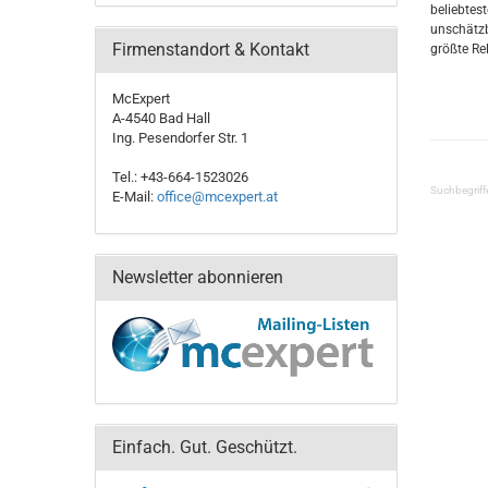
beliebtest
unschätzb
Firmenstandort & Kontakt
größte Re
McExpert
A-4540 Bad Hall
Ing. Pesendorfer Str. 1
Tel.: +43-664-1523026
Suchbegriff
E-Mail:
office@mcexpert.at
Newsletter abonnieren
Einfach. Gut. Geschützt.