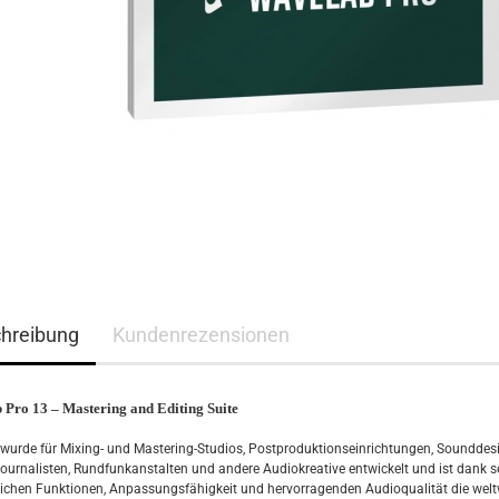
hreibung
Kundenrezensionen
Pro 13 – Mastering and Editing Suite
urde für Mixing- und Mastering-Studios, Postproduktionseinrichtungen, Sounddesi
Journalisten, Rundfunkanstalten und andere Audiokreative entwickelt und ist dank s
chen Funktionen, Anpassungsfähigkeit und hervorragenden Audioqualität die welt