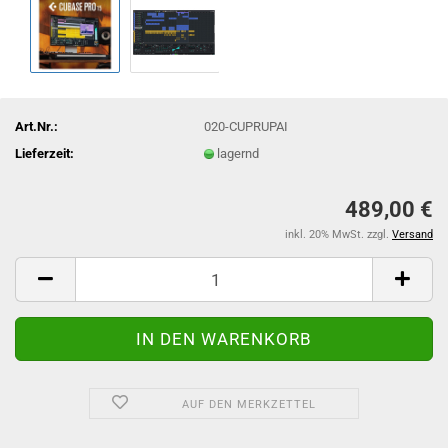
Art.Nr.:
020-CUPRUPAI
Lieferzeit:
lagernd
489,00 €
inkl. 20% MwSt. zzgl.
Versand
AUF DEN MERKZETTEL