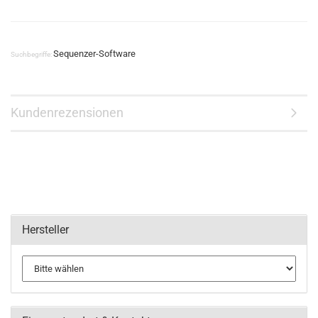
Sequenzer-Software
Suchbegriffe:
Kundenrezensionen
Hersteller