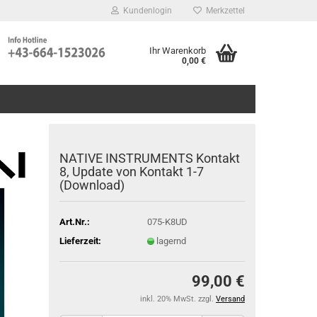
Kundenlogin
Merkzettel
Ihr Warenkorb
0,00 €
NATIVE INSTRUMENTS Kontakt
8, Update von Kontakt 1-7
(Download)
Art.Nr.:
075-K8UD
Lieferzeit:
lagernd
99,00 €
inkl. 20% MwSt. zzgl.
Versand