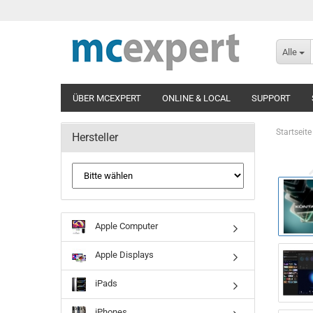
Alle
ÜBER MCEXPERT
ONLINE & LOCAL
SUPPORT
Startseite
Hersteller
Apple Computer
Apple Displays
iPads
iPhones