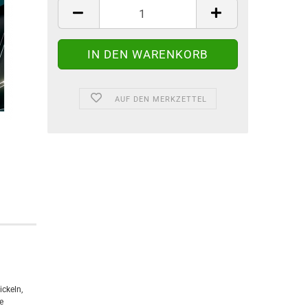
AUF DEN MERKZETTEL
ckeln,
e