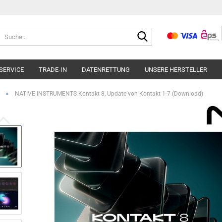
Suche...
SERVICE
TRADE-IN
DATENRETTUNG
UNSERE HERSTELLER
»
NATIVE INSTRUMENTS Kontakt 8, Update von Kontakt 1-7 (Download)