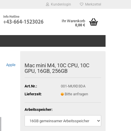
Kundenlogin
Merkzettel
Ihr Warenkorb
0,00 €
Mac mini M4, 10C CPU, 10C
Apple
GPU, 16GB, 256GB
Art.Nr.:
001-MU9D3DA
Lieferzeit:
Bitte anfragen
Arbeitsspeicher: