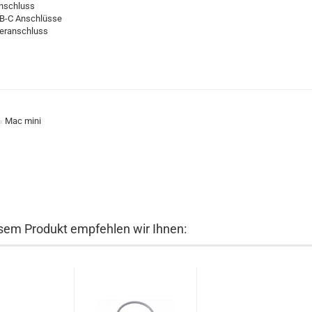
nschluss
SB-C Anschlüsse
reranschluss
Mac mini
e:
sem Produkt empfehlen wir Ihnen: