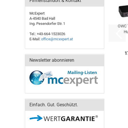
Firmenstandort & Kontakt
McExpert
A-4540 Bad Hall
Ing. Pesendorfer Str. 1
OWC 
Hu
Tel.: +43-664-1523026
E-Mail:
office@mcexpert.at
1
Newsletter abonnieren
Einfach. Gut. Geschützt.