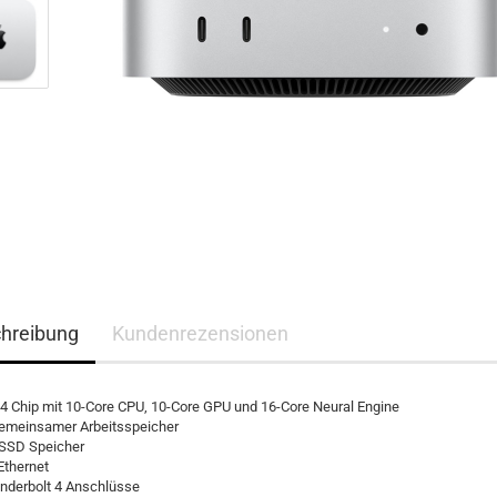
hreibung
Kundenrezensionen
4 Chip mit 10-Core CPU, 10-Core GPU und 16-Core Neural Engine
gemeinsamer Arbeitsspeicher
 SSD Speicher
 Ethernet
underbolt 4 Anschlüsse