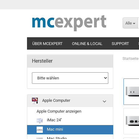
Alle
ÜBER MCEXPERT
ONLINE & LOCAL
SUPPORT
Startseite
Hersteller
Apple Computer
Apple Computer anzeigen
iMac 24''
Mac mini
Mac Studio