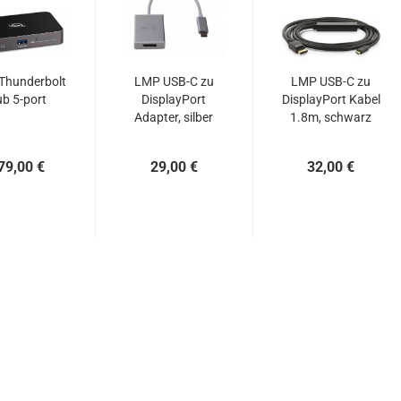
Thunderbolt
LMP USB-C zu
LMP USB-C zu
b 5-port
DisplayPort
DisplayPort Kabel
Adapter, silber
1.8m, schwarz
79,00 €
29,00 €
32,00 €