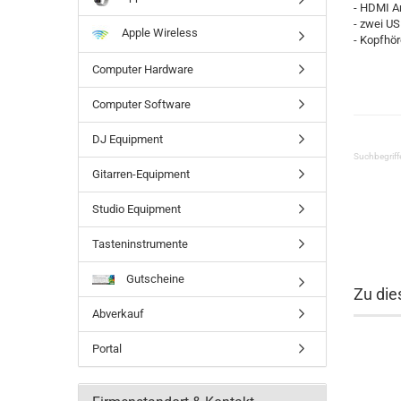
- HDMI A
- zwei U
Apple Wireless
- Kopfhö
Computer Hardware
Computer Software
DJ Equipment
Suchbegriff
Gitarren-Equipment
Studio Equipment
Tasteninstrumente
Gutscheine
Zu die
Abverkauf
Portal