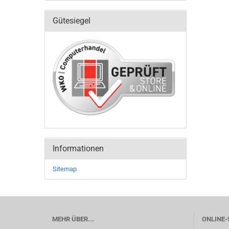
Gütesiegel
Informationen
Sitemap
MEHR ÜBER...
ONLINE-