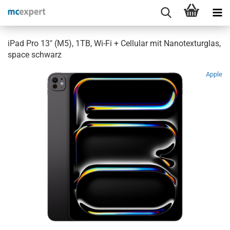
iPad Pro 13" (M5), 1TB, Wi-Fi + Cellular mit Nanotexturglas,
space schwarz
Apple