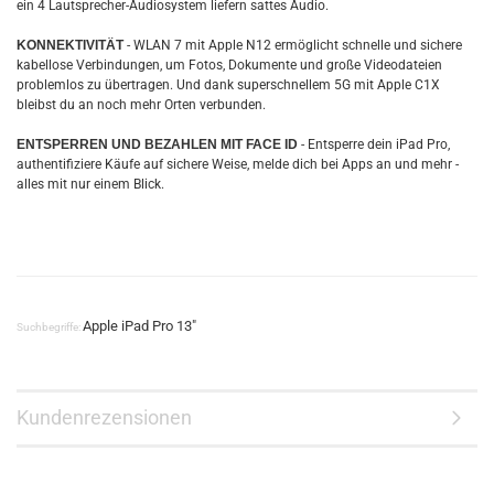
ein 4 Lautsprecher-Audiosystem liefern sattes Audio.
KONNEKTIVITÄT
- WLAN 7 mit Apple N12 ermöglicht schnelle und sichere
kabellose Verbindungen, um Fotos, Dokumente und große Videodateien
problemlos zu übertragen. Und dank superschnellem 5G mit Apple C1X
bleibst du an noch mehr Orten verbunden.
ENTSPERREN UND BEZAHLEN MIT FACE ID
- Entsperre dein iPad Pro,
authentifiziere Käufe auf sichere Weise, melde dich bei Apps an und mehr -
alles mit nur einem Blick.
Apple iPad Pro 13"
Suchbegriffe:
Kundenrezensionen