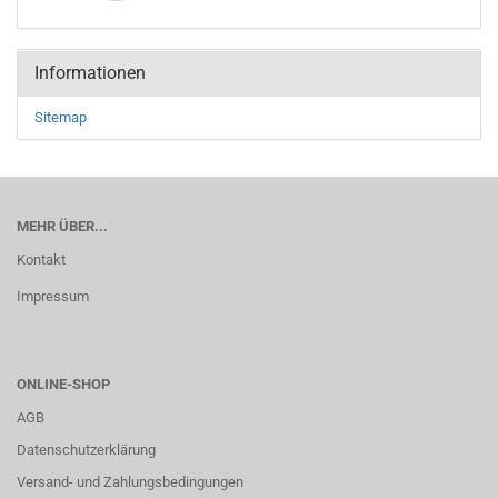
Informationen
Sitemap
MEHR ÜBER...
Kontakt
Impressum
ONLINE-SHOP
AGB
Datenschutzerklärung
Versand- und Zahlungsbedingungen