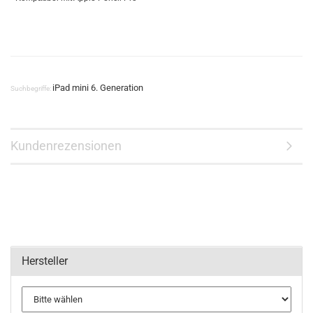
iPad mini 6. Generation
Suchbegriffe:
Kundenrezensionen
Hersteller