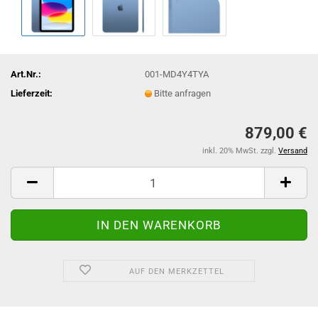
Art.Nr.:
001-MD4Y4TYA
Lieferzeit:
Bitte anfragen
879,00 €
inkl. 20% MwSt. zzgl.
Versand
AUF DEN MERKZETTEL