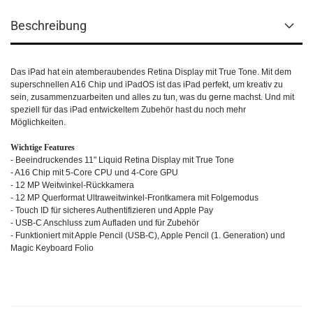
Beschreibung
Das iPad hat ein atemberaubendes Retina Display mit True Tone. Mit dem
superschnellen A16 Chip und iPadOS ist das iPad perfekt, um kreativ zu
sein, zusammenzuarbeiten und alles zu tun, was du gerne machst. Und mit
speziell für das iPad entwickeltem Zubehör hast du noch mehr
Möglichkeiten.
Wichtige Features
- Beeindruckendes 11" Liquid Retina Display mit True Tone
- A16 Chip mit 5-Core CPU und 4-Core GPU
- 12 MP Weitwinkel-Rückkamera
- 12 MP Querformat Ultraweitwinkel-Frontkamera mit Folgemodus
- Touch ID für sicheres Authentifizieren und Apple Pay
- USB-C Anschluss zum Aufladen und für Zubehör
- Funktioniert mit Apple Pencil (USB-C), Apple Pencil (1. Generation) und
Magic Keyboard Folio