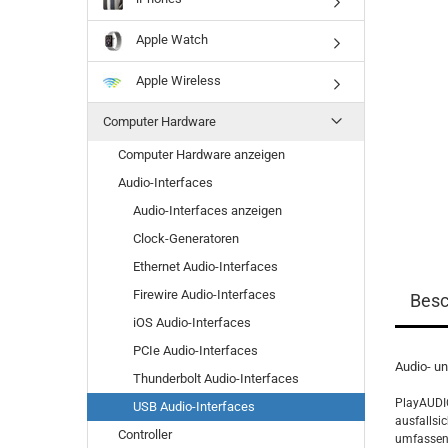
Apple Watch
Apple Wireless
Computer Hardware
Computer Hardware anzeigen
Audio-Interfaces
Audio-Interfaces anzeigen
Clock-Generatoren
Ethernet Audio-Interfaces
Firewire Audio-Interfaces
Besc
iOS Audio-Interfaces
PCIe Audio-Interfaces
Audio- un
Thunderbolt Audio-Interfaces
PlayAUDIO
USB Audio-Interfaces
ausfallsi
Controller
umfassend