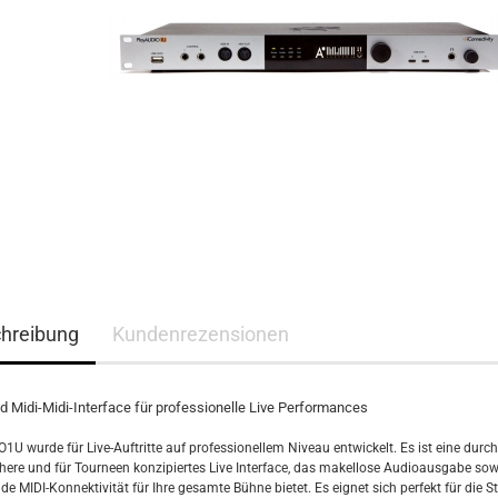
hreibung
Kundenrezensionen
d Midi-Midi-Interface für professionelle Live Performances
1U wurde für Live-Auftritte auf professionellem Niveau entwickelt. Es ist eine durc
chere und für Tourneen konzipiertes Live Interface, das makellose Audioausgabe sow
e MIDI-Konnektivität für Ihre gesamte Bühne bietet. Es eignet sich perfekt für die 