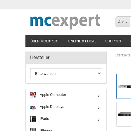
Alle
ÜBER MCEXPERT
ONLINE & LOCAL
SUPPORT
Startseite
Hersteller
Apple Computer
Apple Displays
iPads
iPhones