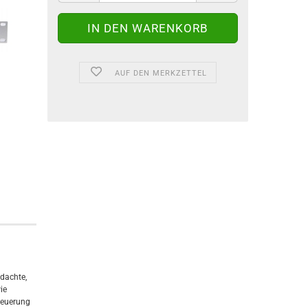
AUF DEN MERKZETTEL
hdachte,
ie
Steuerung