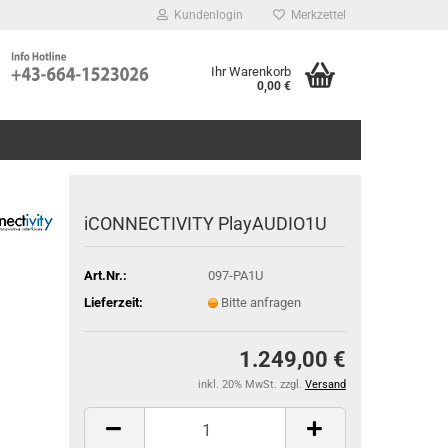
Kundenlogin
Merkzettel
Ihr Warenkorb
0,00 €
iCONNECTIVITY PlayAUDIO1U
Art.Nr.:
097-PA1U
Lieferzeit:
Bitte anfragen
1.249,00 €
inkl. 20% MwSt. zzgl.
Versand