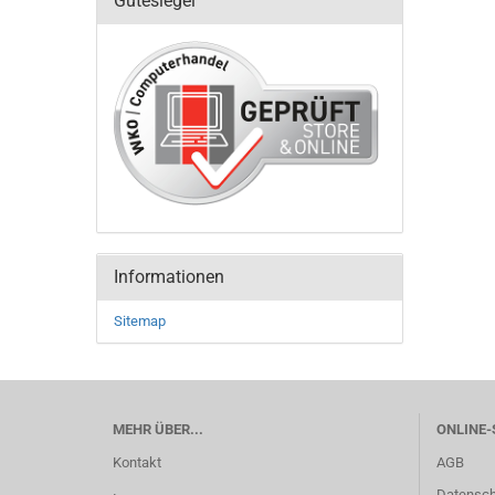
Gütesiegel
Informationen
Sitemap
MEHR ÜBER...
ONLINE-
Kontakt
AGB
Datensch