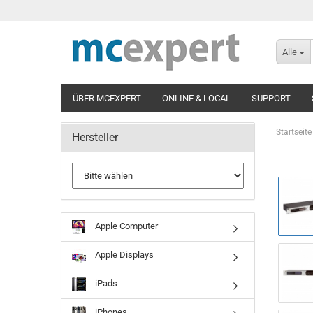
Alle
ÜBER MCEXPERT
ONLINE & LOCAL
SUPPORT
Startseite
Hersteller
Apple Computer
Apple Displays
iPads
iPhones