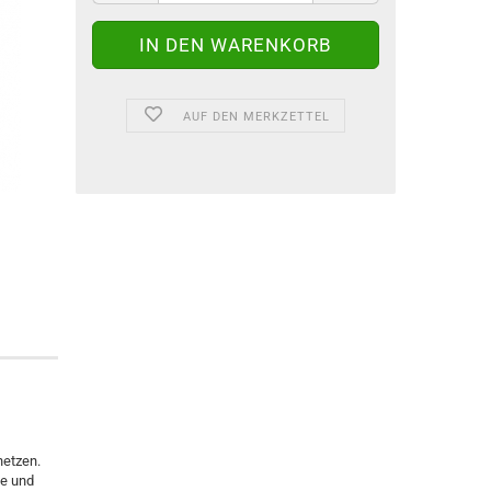
AUF DEN MERKZETTEL
netzen.
be und