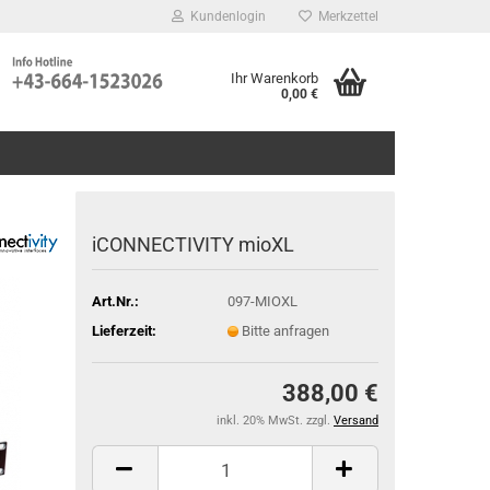
Kundenlogin
Merkzettel
Ihr Warenkorb
0,00 €
iCONNECTIVITY mioXL
Art.Nr.:
097-MIOXL
Lieferzeit:
Bitte anfragen
388,00 €
inkl. 20% MwSt. zzgl.
Versand