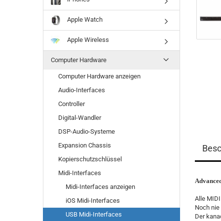
Apple Watch
Apple Wireless
Computer Hardware
Computer Hardware anzeigen
Audio-Interfaces
Controller
Digital-Wandler
DSP-Audio-Systeme
Expansion Chassis
Besc
Kopierschutzschlüssel
Midi-Interfaces
Advanced
Midi-Interfaces anzeigen
Alle MIDI
iOS Midi-Interfaces
Noch nie 
USB Midi-Interfaces
Der kanad