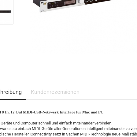
hreibung
Kundenrezensionen
 8 In, 12 Out MIDI-USB-Netzwerk Interface für Mac und PC
 Geräte und Computer schnell und einfach miteinander verbinden.
war es so einfach MIDI-Geräte aller Generationen intelligent miteinander zu ver
ische Hersteller iConnectivity setzt in Sachen MIDI-Technologie neue Maßstä