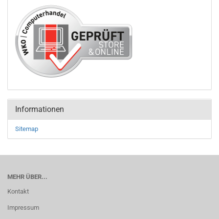
Informationen
Sitemap
MEHR ÜBER...
Kontakt
Impressum