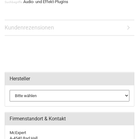
Audio- und Effekt-PlugIns
Suchbegriffe:
Kundenrezensionen
Hersteller
Firmenstandort & Kontakt
McExpert
A-4540 Bad Hall