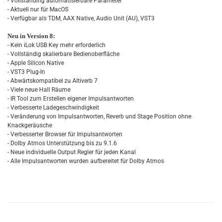
- Vollständing automatisierbare Parameter
- Aktuell nur für MacOS
- Verfügbar als TDM, AAX Native, Audio Unit (AU), VST3
Neu in Version 8:
- Kein iLok USB Key mehr erforderlich
- Vollständig skalierbare Bedienoberfläche
- Apple Silicon Native
- VST3 Plug-In
- Abwärtskompatibel zu Altiverb 7
- Viele neue Hall Räume
- IR Tool zum Erstellen eigener Impulsantworten
- Verbesserte Ladegeschwindigkeit
- Veränderung von Impulsantworten, Reverb und Stage Position ohne
Knackgeräusche
- Verbesserter Browser für Impulsantworten
- Dolby Atmos Unterstützung bis zu 9.1.6
- Neue individuelle Output Regler für jeden Kanal
- Alle Impulsantworten wurden aufbereitet für Dolby Atmos