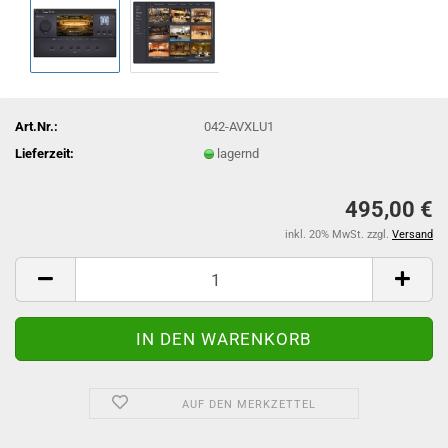
Art.Nr.:
042-AVXLU1
Lieferzeit:
lagernd
495,00 €
inkl. 20% MwSt. zzgl.
Versand
AUF DEN MERKZETTEL