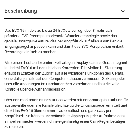
Beschreibung
Das EVO 16 mit bis zu bis zu 24 In/Outs verfügt über 8 mehrfach
prämierte EVO Preamps, modernste Wandlertechnologie sowie das
geniale Smartgain-Feature, das per Knopfdruck auf allen 8 Kanälen die
Eingangspegel anpassen kann und damit das EVO-Versprechen einlöst,
Recordings einfach zu machen.
Mit seinem hochauflösenden, vollfarbigen Display, das ins Gerät integriert
ist, bricht EVO16 mit den üblichen Konzepten. Die Motion UI-Steuerung
erlaubt in Echtzeit den Zugriff auf alle wichtigen Funktionen des Geräts,
ohne dafür jemals auf den Computer schauen zu müssen. So kann jeder
User alle Änderungen im Handumdrehen vornehmen und hat die volle
Kontrolle über die Aufnahmesession.
Über den markanten grünen Button werden mit der Smartgain-Funktion für
ausgewählte oder alle Kanäle gleichzeitig die Eingangspegel ermittelt und
direkt ins EVO 16 übernommen - automatisch und ganz easy per
Knopfdruck. So können unerwünschte Clippings in jeder Aufnahme ganz
simpel vermieden werden, ohne eigenhändig einen Gain-Regler betätigen
zu müssen.