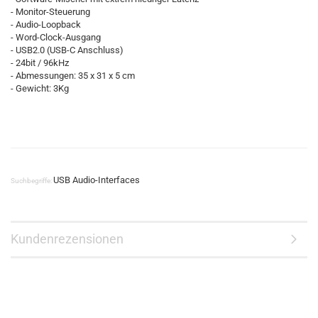
- Monitor-Steuerung
- Audio-Loopback
- Word-Clock-Ausgang
- USB2.0 (USB-C Anschluss)
- 24bit / 96kHz
- Abmessungen: 35 x 31 x 5 cm
- Gewicht: 3Kg
USB Audio-Interfaces
Suchbegriffe:
Kundenrezensionen