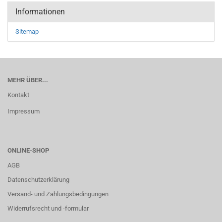
Informationen
Sitemap
MEHR ÜBER...
Kontakt
Impressum
ONLINE-SHOP
AGB
Datenschutzerklärung
Versand- und Zahlungsbedingungen
Widerrufsrecht und -formular