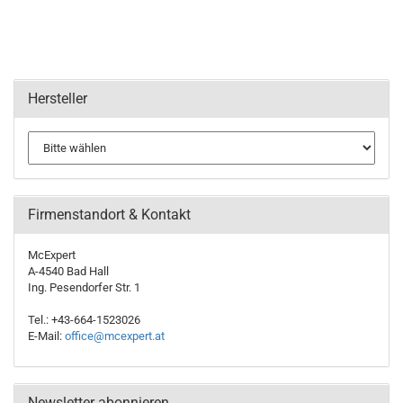
Hersteller
Firmenstandort & Kontakt
McExpert
A-4540 Bad Hall
Ing. Pesendorfer Str. 1
Tel.: +43-664-1523026
E-Mail:
office@mcexpert.at
Newsletter abonnieren