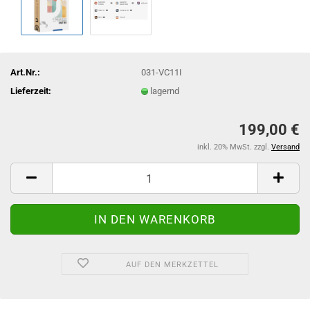
Art.Nr.:
031-VC11I
Lieferzeit:
lagernd
199,00 €
inkl. 20% MwSt. zzgl.
Versand
AUF DEN MERKZETTEL