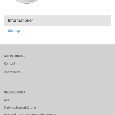
Informationen
Sitemap
MEHR ÜBER...
Kontakt
Impressum
ONLINE-SHOP
AGB
Datenschutzerklärung
Versand- und Zahlungsbedingungen