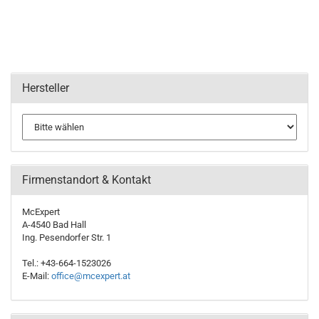
Hersteller
Firmenstandort & Kontakt
McExpert
A-4540 Bad Hall
Ing. Pesendorfer Str. 1
Tel.: +43-664-1523026
E-Mail:
office@mcexpert.at