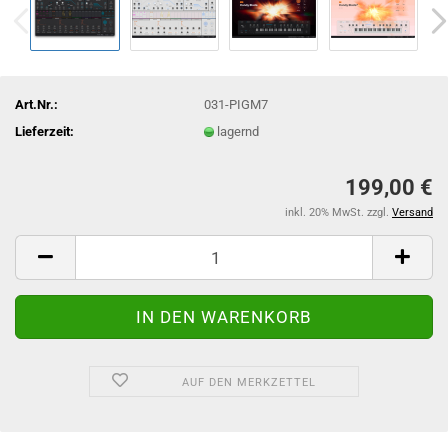
Art.Nr.:
031-PIGM7
Lieferzeit:
lagernd
199,00 €
inkl. 20% MwSt. zzgl.
Versand
AUF DEN MERKZETTEL