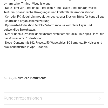
dynamischer Timbral-Visualisierung.
- Neue Filter wie Filter Rage, Filter Ripple und Reverb Filter für aggressive
Texturen, phasenreiche Bewegungen und kraftvolle Bassmodulationen.
- Corroder FX Modul, ein modulationbetriebener Erosion-Effekt für kontrollierte
Schärfe und organische Verzerrung.
- Optimierte Modulation & CPU-Performance für komplexe Layer und
aufwendige Effektketten.
- Mehr Punch & Präsenz dank überarbeiteter amplitude-S-Envelopes - ideal für
bassfokussierte Produktionen.
- Neuer Content mit 162 Presets, 50 Wavetables, 30 Samples, 29 Noises und
praxisorientierten In-App-Tutorials.
Virtuelle Instrumente
Suchbegriffe:
Kundenrezensionen