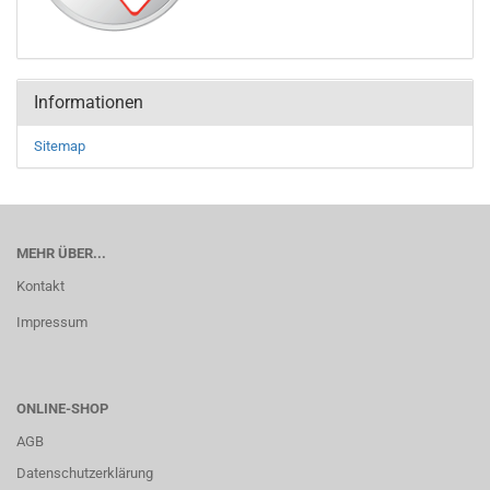
Informationen
Sitemap
MEHR ÜBER...
Kontakt
Impressum
ONLINE-SHOP
AGB
Datenschutzerklärung