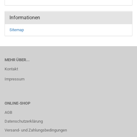
Informationen
Sitemap
MEHR ÜBER...
Kontakt
Impressum
ONLINE-SHOP
AGB
Datenschutzerklärung
Versand- und Zahlungsbedingungen