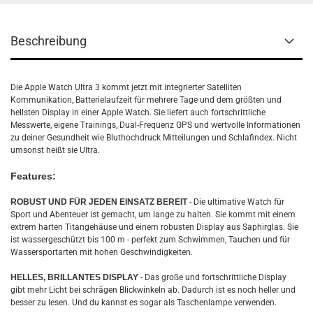
Beschreibung
Die Apple Watch Ultra 3 kommt jetzt mit integrierter Satelliten
Kommunikation, Batterielaufzeit für mehrere Tage und dem größten und
hellsten Display in einer Apple Watch. Sie liefert auch fortschrittliche
Messwerte, eigene Trainings, Dual-Frequenz GPS und wertvolle Informationen
zu deiner Gesundheit wie Bluthochdruck Mitteilungen und Schlafindex. Nicht
umsonst heißt sie Ultra.
Features:
ROBUST UND FÜR JEDEN EINSATZ BEREIT
- Die ultimative Watch für
Sport und Abenteuer ist gemacht, um lange zu halten. Sie kommt mit einem
extrem harten Titangehäuse und einem robusten Display aus Saphirglas. Sie
ist wassergeschützt bis 100 m - perfekt zum Schwimmen, Tauchen und für
Wassersportarten mit hohen Geschwindigkeiten.
HELLES, BRILLANTES DISPLAY
- Das große und fortschrittliche Display
gibt mehr Licht bei schrägen Blickwinkeln ab. Dadurch ist es noch heller und
besser zu lesen. Und du kannst es sogar als Taschenlampe verwenden.