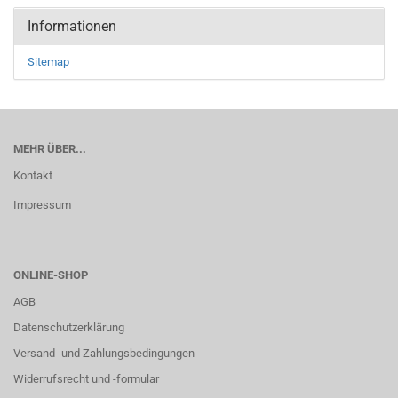
Informationen
Sitemap
MEHR ÜBER...
Kontakt
Impressum
ONLINE-SHOP
AGB
Datenschutzerklärung
Versand- und Zahlungsbedingungen
Widerrufsrecht und -formular