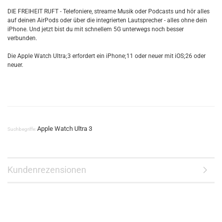
DIE FREIHEIT RUFT - Telefoniere, streame Musik oder Podcasts und hör alles
auf deinen AirPods oder über die integrierten Lautsprecher - alles ohne dein
iPhone. Und jetzt bist du mit schnellem 5G unterwegs noch besser
verbunden.
Die Apple Watch Ultra;3 erfordert ein iPhone;11 oder neuer mit iOS;26 oder
neuer.
Apple Watch Ultra 3
Suchbegriffe:
Kundenrezensionen