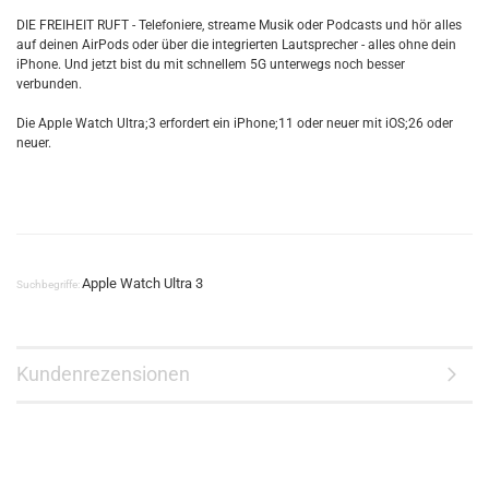
DIE FREIHEIT RUFT - Telefoniere, streame Musik oder Podcasts und hör alles
auf deinen AirPods oder über die integrierten Lautsprecher - alles ohne dein
iPhone. Und jetzt bist du mit schnellem 5G unterwegs noch besser
verbunden.
Die Apple Watch Ultra;3 erfordert ein iPhone;11 oder neuer mit iOS;26 oder
neuer.
Apple Watch Ultra 3
Suchbegriffe:
Kundenrezensionen