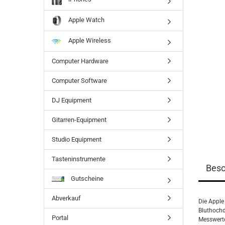
Apple Watch
Apple Wireless
Computer Hardware
Computer Software
DJ Equipment
Gitarren-Equipment
Studio Equipment
Tasteninstrumente
Besc
Gutscheine
Abverkauf
Die Apple
Bluthochd
Portal
Messwerte