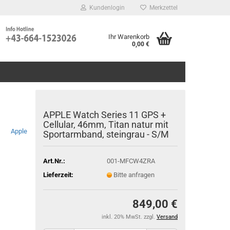
Kundenlogin
Merkzettel
Ihr Warenkorb
0,00 €
APPLE Watch Series 11 GPS +
Cellular, 46mm, Titan natur mit
Apple
Sportarmband, steingrau - S/M
Art.Nr.:
001-MFCW4ZRA
Lieferzeit:
Bitte anfragen
849,00 €
inkl. 20% MwSt. zzgl.
Versand