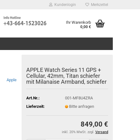
Kundenlogin
Merkzettel
Ihr Warenkorb
0,00 €
APPLE Watch Series 11 GPS +
Cellular, 42mm, Titan schiefer
Apple
mit Milanaise Armband, schiefer
Art.Nr.:
001-MF8U4ZRA
Lieferzeit:
Bitte anfragen
849,00 €
inkl. 20% MwSt. zzgl.
Versand