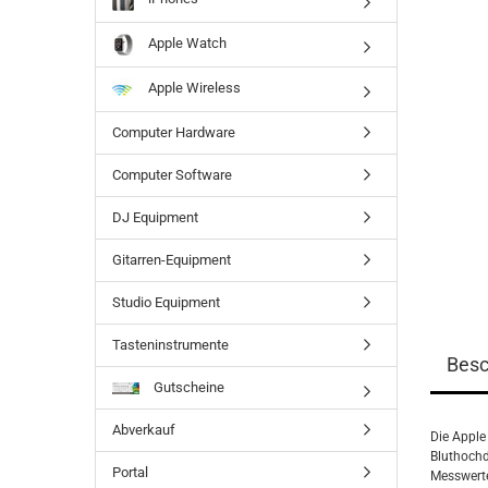
Apple Watch
Apple Wireless
Computer Hardware
Computer Software
DJ Equipment
Gitarren-Equipment
Studio Equipment
Tasteninstrumente
Besc
Gutscheine
Abverkauf
Die Apple
Bluthochd
Portal
Messwerte