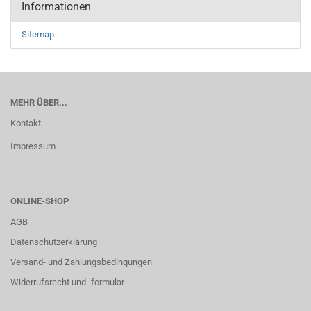
Informationen
Sitemap
MEHR ÜBER...
Kontakt
Impressum
ONLINE-SHOP
AGB
Datenschutzerklärung
Versand- und Zahlungsbedingungen
Widerrufsrecht und -formular