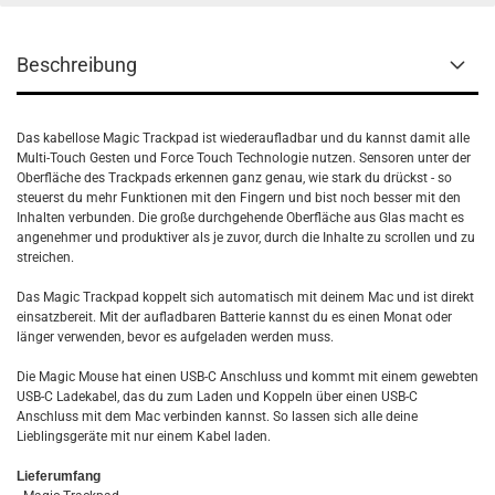
Beschreibung
Das kabellose Magic Trackpad ist wieder­aufladbar und du kannst damit alle
Multi-Touch Gesten und Force Touch Technologie nutzen. Sensoren unter der
Oberfläche des Trackpads erkennen ganz genau, wie stark du drückst - so
steuerst du mehr Funktionen mit den Fingern und bist noch besser mit den
Inhalten verbunden. Die große durch­gehende Oberfläche aus Glas macht es
angenehmer und produktiver als je zuvor, durch die Inhalte zu scrollen und zu
streichen.
Das Magic Trackpad koppelt sich automatisch mit deinem Mac und ist direkt
einsatz­bereit. Mit der aufladbaren Batterie kannst du es einen Monat oder
länger verwenden, bevor es aufgeladen werden muss.
Die Magic Mouse hat einen USB-C Anschluss und kommt mit einem gewebten
USB-C Ladekabel, das du zum Laden und Koppeln über einen USB-C
Anschluss mit dem Mac verbinden kannst. So lassen sich alle deine
Lieblingsgeräte mit nur einem Kabel laden.
Lieferumfang