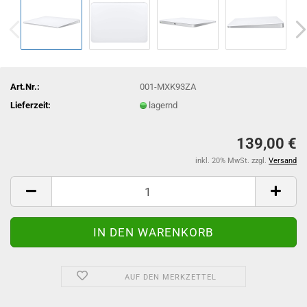
Art.Nr.:
001-MXK93ZA
Lieferzeit:
lagernd
139,00 €
inkl. 20% MwSt. zzgl.
Versand
AUF DEN MERKZETTEL