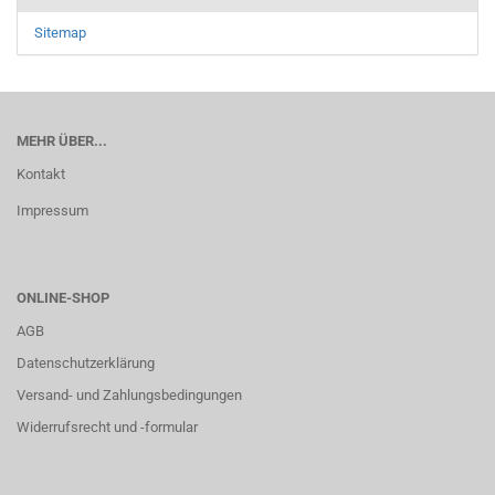
Sitemap
MEHR ÜBER...
Kontakt
Impressum
ONLINE-SHOP
AGB
Datenschutzerklärung
Versand- und Zahlungsbedingungen
Widerrufsrecht und -formular