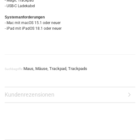
- Magic Trackpad
- USB-C Ladekabel
Systemanforderungen
- Mac mit macOS 15.1 oder neuer
- iPad mit iPadOS 18.1 oder neuer
Maus, Mäuse, Trackpad, Trackpads
Suchbegriffe:
Kundenrezensionen