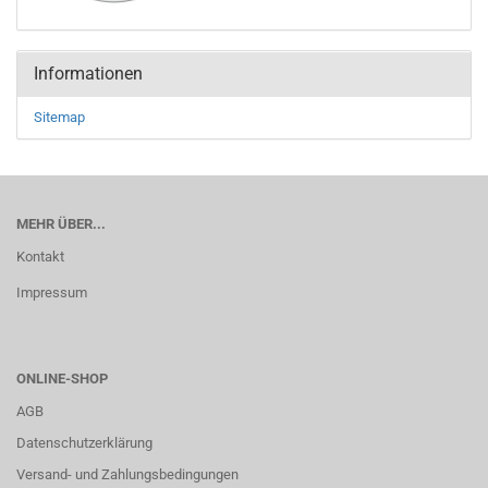
Informationen
Sitemap
MEHR ÜBER...
Kontakt
Impressum
ONLINE-SHOP
AGB
Datenschutzerklärung
Versand- und Zahlungsbedingungen