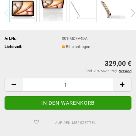
Art.Nr.:
001-MDFV4DA
Lieferzeit:
Bitte anfragen
329,00 €
inkl. 20% MwSt. zzgl.
Versand
AUF DEN MERKZETTEL