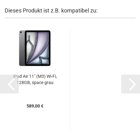
Dieses Produkt ist z.B. kompatibel zu:
iPad Air 11" (M3) Wi-Fi,
128GB, space grau
589,00 €