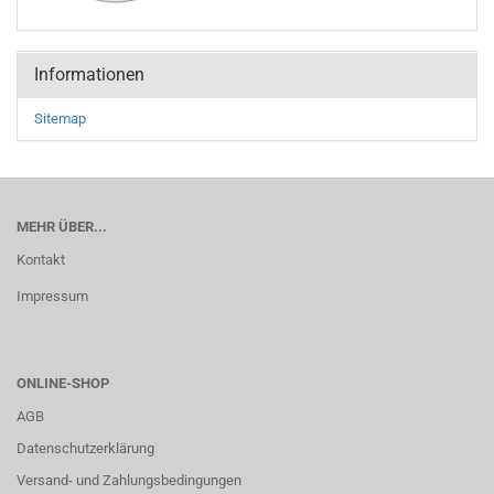
Informationen
Sitemap
MEHR ÜBER...
Kontakt
Impressum
ONLINE-SHOP
AGB
Datenschutzerklärung
Versand- und Zahlungsbedingungen