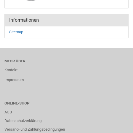
Informationen
Sitemap
MEHR ÜBER...
Kontakt
Impressum
ONLINE-SHOP
AGB
Datenschutzerklärung
Versand- und Zahlungsbedingungen