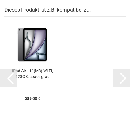
Dieses Produkt ist z.B. kompatibel zu:
iPad Air 11" (M3) Wi-Fi,
128GB, space grau
589,00 €